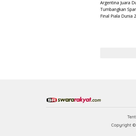
Ten
Copyright ©