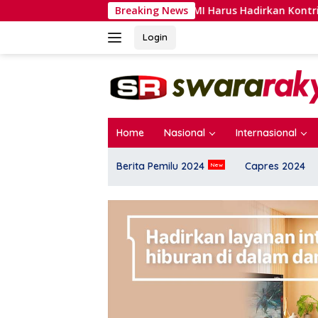
Langsung
Rhesa Yogaswara: Orsat ICMI Harus Hadirkan Kontribusi Nya
Breaking News
ke
konten
Login
Home
Nasional
Internasional
Berita Pemilu 2024
Capres 2024