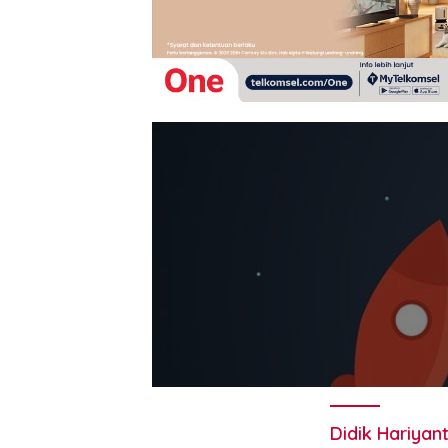
Didik Hariyan