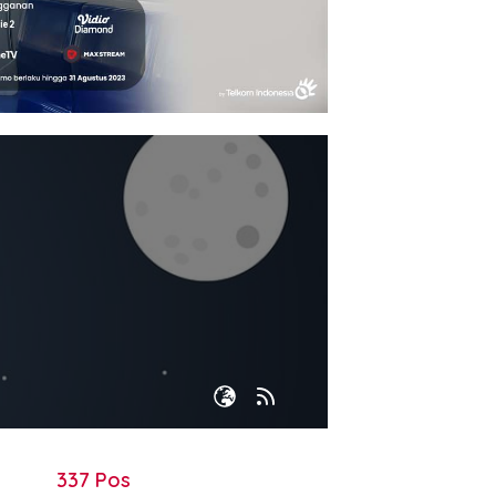
337 Pos