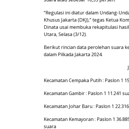
“Regulasi ini diatur dalam Undang-Un
Khusus Jakarta (DKJ),” tegas Ketua Ko
Dinata usai membuka rekapitulasi hasil
Utara, Selasa (3/12).
Berikut rincian data perolehan suara k
dalam Pilkada Jakarta 2024.
Kecamatan Cempaka Putih : Paslon 1 15.
Kecamatan Gambir : Paslon 1 11.241 su
Kecamatan Johar Baru : Paslon 1 22.316
Kecamatan Kemayoran : Paslon 1 36.885 
suara