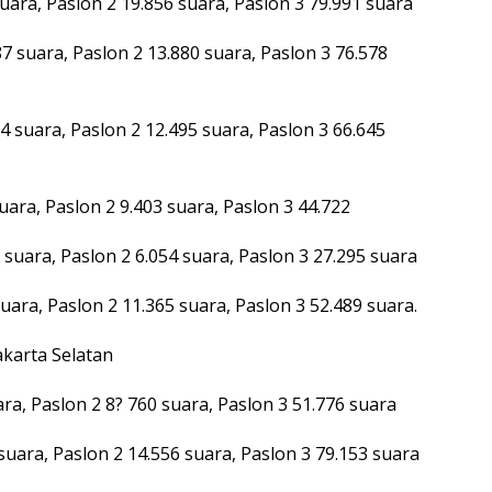
uara, Paslon 2 19.856 suara, Paslon 3 79.991 suara
7 suara, Paslon 2 13.880 suara, Paslon 3 76.578
 suara, Paslon 2 12.495 suara, Paslon 3 66.645
ara, Paslon 2 9.403 suara, Paslon 3 44.722
suara, Paslon 2 6.054 suara, Paslon 3 27.295 suara
ara, Paslon 2 11.365 suara, Paslon 3 52.489 suara.
akarta Selatan
ra, Paslon 2 8? 760 suara, Paslon 3 51.776 suara
suara, Paslon 2 14.556 suara, Paslon 3 79.153 suara