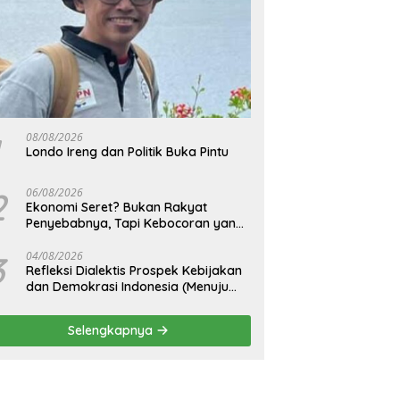
08/08/2026
Londo Ireng dan Politik Buka Pintu
2
06/08/2026
Ekonomi Seret? Bukan Rakyat
Penyebabnya, Tapi Kebocoran yang
Tak Pernah Ditutup.
3
04/08/2026
Refleksi Dialektis Prospek Kebijakan
dan Demokrasi Indonesia (Menuju
Peringatan Hari Kemerdekaan
Republik Indonesia)
Selengkapnya