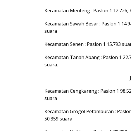
Kecamatan Menteng : Paslon 1 12.726, P
Kecamatan Sawah Besar : Paslon 1 14.94
suara
Kecamatan Senen : Paslon 1 15.793 suar
Kecamatan Tanah Abang : Paslon 1 22.70
suara.
Kecamatan Cengkareng : Paslon 1 98.522
suara
Kecamatan Grogol Petamburan : Paslon 1
50.359 suara