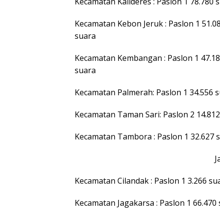
Kecamatan Kalideres : Paslon 1 78.780 s
Kecamatan Kebon Jeruk : Paslon 1 51.08
suara
Kecamatan Kembangan : Paslon 1 47.184
suara
Kecamatan Palmerah: Paslon 1 34.556 su
Kecamatan Taman Sari: Paslon 2 14.812 
Kecamatan Tambora : Paslon 1 32.627 su
J
Kecamatan Cilandak : Paslon 1 3.266 sua
Kecamatan Jagakarsa : Paslon 1 66.470 