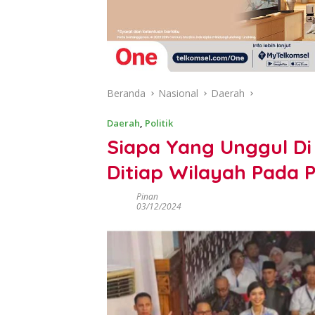
Beranda
Nasional
Daerah
Daerah
,
Politik
Siapa Yang Unggul Di 
Ditiap Wilayah Pada P
Pinan
03/12/2024