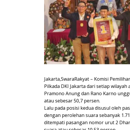
Jakarta,SwaraRakyat – Komisi Pemilih
Pilkada DKI Jakarta dari setiap wilayah
Pramono Anung dan Rano Karno unggul
atau sebesar 50,7 persen.
Lalu pada posisi kedua disusul oleh 
dengan perolehan suara sebanyak 1.718
ditempati pasangan nomor urut 2 Dhar
suara atau sebesar 10,53 persen.