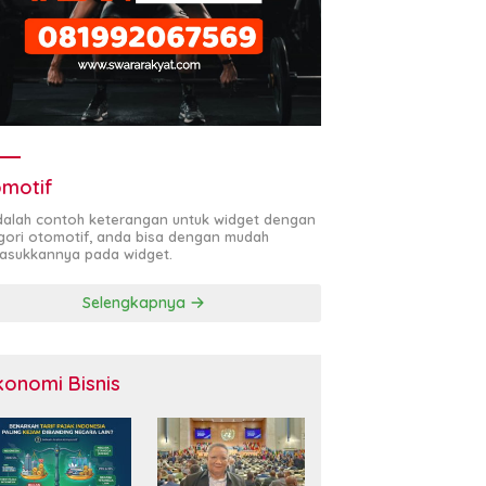
motif
adalah contoh keterangan untuk widget dengan
gori otomotif, anda bisa dengan mudah
sukkannya pada widget.
Selengkapnya
konomi Bisnis