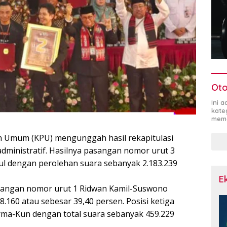
Oto
Ini 
kate
mema
an Umum (KPU) mengunggah hasil rekapitulasi
 administratif. Hasilnya pasangan nomor urut 3
 dengan perolehan suara sebanyak 2.183.239
E
pasangan nomor urut 1 Ridwan Kamil-Suswono
.160 atau sebesar 39,40 persen. Posisi ketiga
ma-Kun dengan total suara sebanyak 459.229