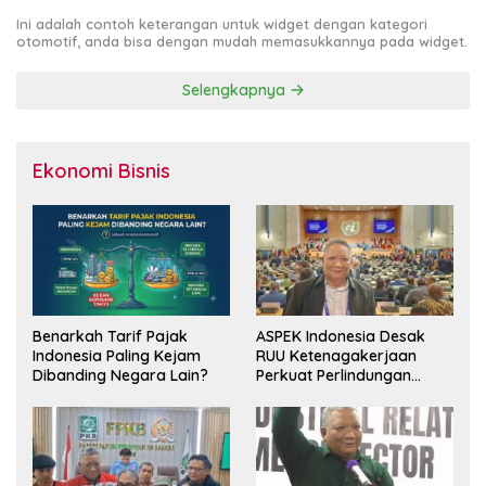
Ini adalah contoh keterangan untuk widget dengan kategori
otomotif, anda bisa dengan mudah memasukkannya pada widget.
Selengkapnya
Ekonomi Bisnis
Benarkah Tarif Pajak
ASPEK Indonesia Desak
Indonesia Paling Kejam
RUU Ketenagakerjaan
Dibanding Negara Lain?
Perkuat Perlindungan
Pekerja dan Jamin Hak
Pesangon