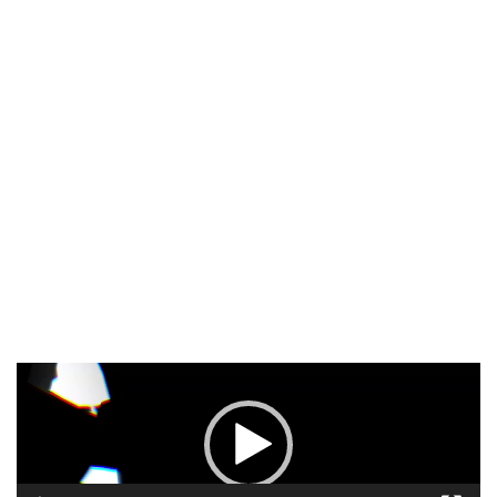
Pemutar
Video