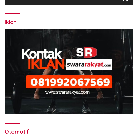
Iklan
Otomotif