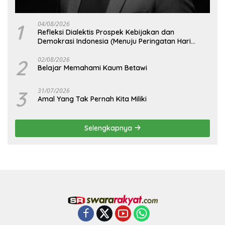
1
04/08/2026
Refleksi Dialektis Prospek Kebijakan dan
Demokrasi Indonesia (Menuju Peringatan Hari
Kemerdekaan Republik Indonesia)
2
02/08/2026
Belajar Memahami Kaum Betawi
3
31/07/2026
Amal Yang Tak Pernah Kita Miliki
Selengkapnya