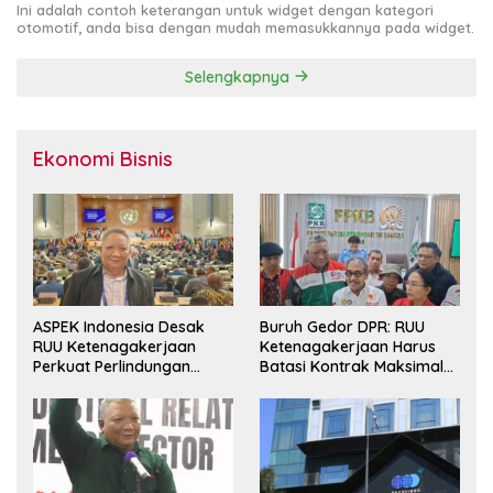
Ini adalah contoh keterangan untuk widget dengan kategori
otomotif, anda bisa dengan mudah memasukkannya pada widget.
Selengkapnya
Ekonomi Bisnis
ASPEK Indonesia Desak
Buruh Gedor DPR: RUU
RUU Ketenagakerjaan
Ketenagakerjaan Harus
Perkuat Perlindungan
Batasi Kontrak Maksimal
Pekerja dan Jamin Hak
Setahun dan Pulihkan Upah
Pesangon
Berbasis KHL