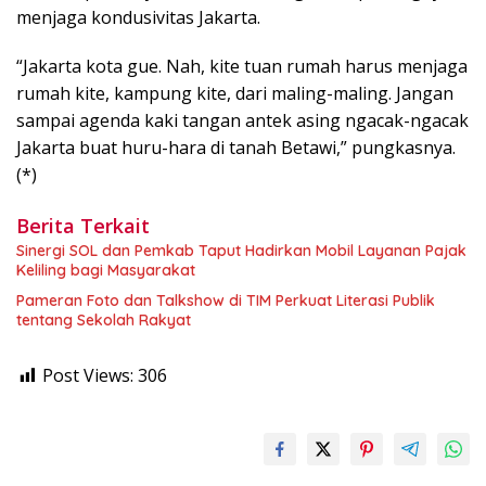
menjaga kondusivitas Jakarta.
“Jakarta kota gue. Nah, kite tuan rumah harus menjaga
rumah kite, kampung kite, dari maling-maling. Jangan
sampai agenda kaki tangan antek asing ngacak-ngacak
Jakarta buat huru-hara di tanah Betawi,” pungkasnya.
(*)
Berita Terkait
Sinergi SOL dan Pemkab Taput Hadirkan Mobil Layanan Pajak
Keliling bagi Masyarakat
Pameran Foto dan Talkshow di TIM Perkuat Literasi Publik
tentang Sekolah Rakyat
Post Views:
306