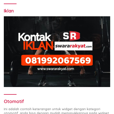
Iklan
Otomotif
Ini adalah contoh keterangan untuk widget dengan kategori
otomotif, anda bisa dengan mudah memasukkannya pada widget.