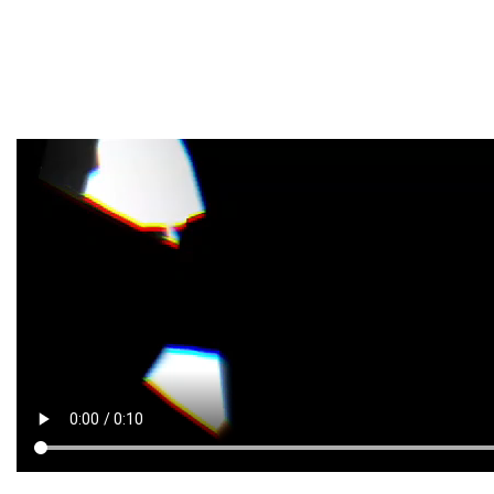
Withholding of Tampomas
Geothermal Documents