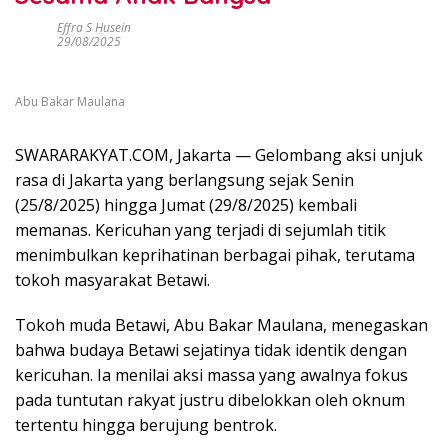
Effra S Husein
29/08/2025
Abu Bakar Maulana
SWARARAKYAT.COM, Jakarta — Gelombang aksi unjuk
rasa di Jakarta yang berlangsung sejak Senin
(25/8/2025) hingga Jumat (29/8/2025) kembali
memanas. Kericuhan yang terjadi di sejumlah titik
menimbulkan keprihatinan berbagai pihak, terutama
tokoh masyarakat Betawi.
Tokoh muda Betawi, Abu Bakar Maulana, menegaskan
bahwa budaya Betawi sejatinya tidak identik dengan
kericuhan. Ia menilai aksi massa yang awalnya fokus
pada tuntutan rakyat justru dibelokkan oleh oknum
tertentu hingga berujung bentrok.