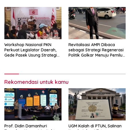
Workshop Nasional PKN
Revitalisasi AMPI Dibaca
Perkuat Legislator Daerah,
sebagai Strategi Regenerasi
Gede Pasek Usung Strategi
Politik Golkar Menuju Pemilu
“Cape Verde”
2029
Rekomendasi untuk kamu
Prof. Didin Damanhuri
UGM Kalah di PTUN, Salinan