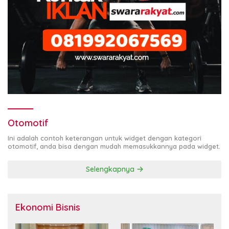
Otomotif
Ini adalah contoh keterangan untuk widget dengan kategori
otomotif, anda bisa dengan mudah memasukkannya pada widget.
Selengkapnya
Ekonomi Bisnis