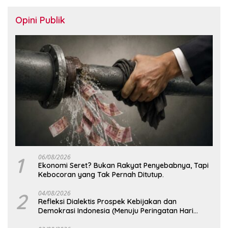
Opini Publik
1
06/08/2026
Ekonomi Seret? Bukan Rakyat Penyebabnya, Tapi
Kebocoran yang Tak Pernah Ditutup.
2
04/08/2026
Refleksi Dialektis Prospek Kebijakan dan
Demokrasi Indonesia (Menuju Peringatan Hari
Kemerdekaan Republik Indonesia)