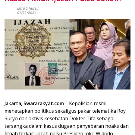
Effra S Husein
07/11/2025
Jakarta, Swararakyat.com
– Kepolisian resmi
menetapkan politikus sekaligus pakar telematika Roy
Suryo dan aktivis kesehatan Dokter Tifa sebagai
tersangka dalam kasus dugaan penyebaran hoaks dan
fitnah terkait ijazah palsu Presiden Joko Widodo.