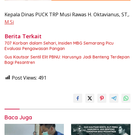
Kepala Dinas PUCK TRP Musi Rawas H. Oktavianus, ST,.
M.Si
Berita Terkait
707 Korban dalam Sehari, Insiden MBG Semarang Picu
Evaluasi Pengawasan Pangan
Gus Kautsar Sentil Elit PBNU: Harusnya Jadi Benteng Terdepan
Bagi Pesantren
Post Views:
491
Baca Juga