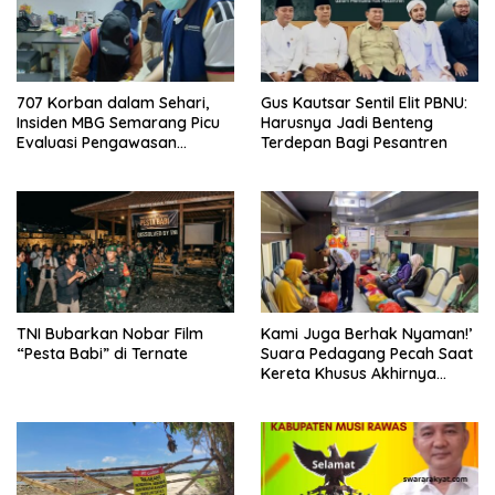
707 Korban dalam Sehari,
Gus Kautsar Sentil Elit PBNU:
Insiden MBG Semarang Picu
Harusnya Jadi Benteng
Evaluasi Pengawasan
Terdepan Bagi Pesantren
Pangan
TNI Bubarkan Nobar Film
Kami Juga Berhak Nyaman!’
“Pesta Babi” di Ternate
Suara Pedagang Pecah Saat
Kereta Khusus Akhirnya
Datang