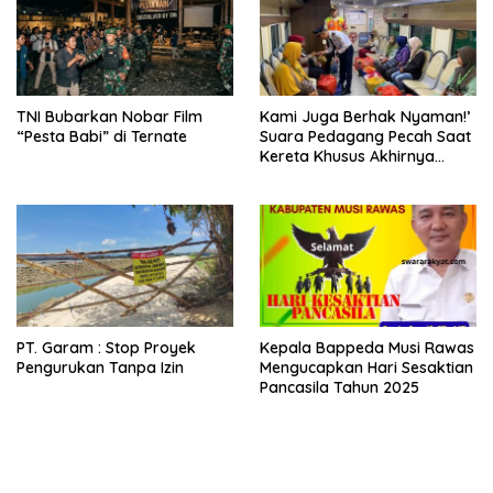
TNI Bubarkan Nobar Film
Kami Juga Berhak Nyaman!’
“Pesta Babi” di Ternate
Suara Pedagang Pecah Saat
Kereta Khusus Akhirnya
Datang
PT. Garam : Stop Proyek
Kepala Bappeda Musi Rawas
Pengurukan Tanpa Izin
Mengucapkan Hari Sesaktian
Pancasila Tahun 2025