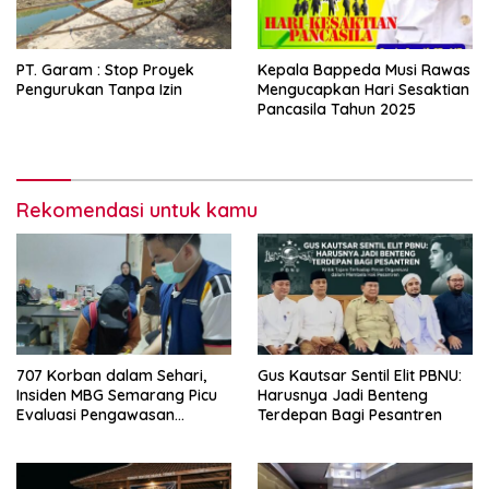
PT. Garam : Stop Proyek
Kepala Bappeda Musi Rawas
Pengurukan Tanpa Izin
Mengucapkan Hari Sesaktian
Pancasila Tahun 2025
Rekomendasi untuk kamu
707 Korban dalam Sehari,
Gus Kautsar Sentil Elit PBNU:
Insiden MBG Semarang Picu
Harusnya Jadi Benteng
Evaluasi Pengawasan
Terdepan Bagi Pesantren
Pangan