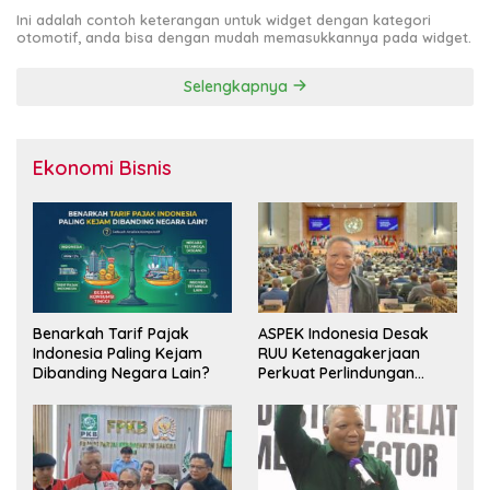
Ini adalah contoh keterangan untuk widget dengan kategori
otomotif, anda bisa dengan mudah memasukkannya pada widget.
Selengkapnya
Ekonomi Bisnis
Benarkah Tarif Pajak
ASPEK Indonesia Desak
Indonesia Paling Kejam
RUU Ketenagakerjaan
Dibanding Negara Lain?
Perkuat Perlindungan
Pekerja dan Jamin Hak
Pesangon