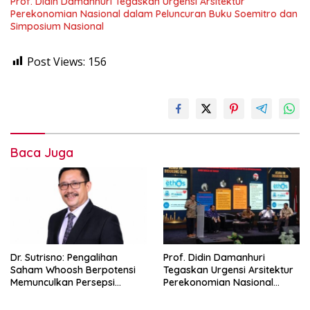
Prof. Didin Damanhuri Tegaskan Urgensi Arsitektur
Perekonomian Nasional dalam Peluncuran Buku Soemitro dan
Simposium Nasional
Post Views:
156
Baca Juga
Dr. Sutrisno: Pengalihan
Prof. Didin Damanhuri
Saham Whoosh Berpotensi
Tegaskan Urgensi Arsitektur
Memunculkan Persepsi
Perekonomian Nasional
Special Treatment
dalam Peluncuran Buku
Soemitro dan Simposium