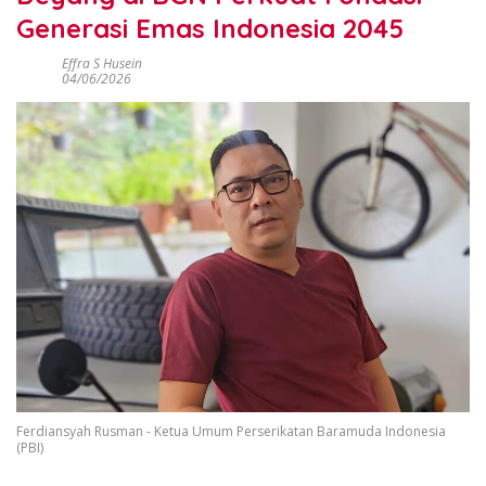
Generasi Emas Indonesia 2045
Effra S Husein
04/06/2026
Ferdiansyah Rusman - Ketua Umum Perserikatan Baramuda Indonesia
(PBI)