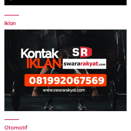
Iklan
Otomotif