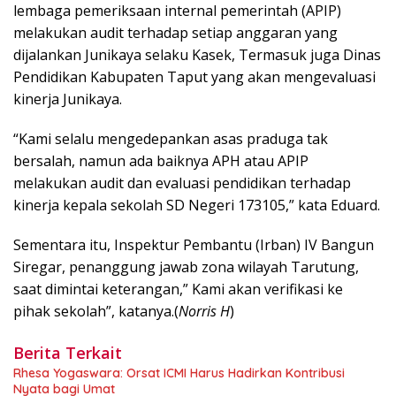
lembaga pemeriksaan internal pemerintah (APIP)
melakukan audit terhadap setiap anggaran yang
dijalankan Junikaya selaku Kasek, Termasuk juga Dinas
Pendidikan Kabupaten Taput yang akan mengevaluasi
kinerja Junikaya.
“Kami selalu mengedepankan asas praduga tak
bersalah, namun ada baiknya APH atau APIP
melakukan audit dan evaluasi pendidikan terhadap
kinerja kepala sekolah SD Negeri 173105,” kata Eduard.
Sementara itu, Inspektur Pembantu (Irban) IV Bangun
Siregar, penanggung jawab zona wilayah Tarutung,
saat dimintai keterangan,” Kami akan verifikasi ke
pihak sekolah”, katanya.(
Norris H
)
Berita Terkait
Rhesa Yogaswara: Orsat ICMI Harus Hadirkan Kontribusi
Nyata bagi Umat