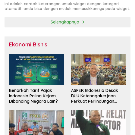
Ini adalah contoh keterangan untuk widget dengan kategori
otomotif, anda bisa dengan mudah memasukkannya pada widget.
Selengkapnya
Ekonomi Bisnis
Benarkah Tarif Pajak
ASPEK Indonesia Desak
Indonesia Paling Kejam
RUU Ketenagakerjaan
Dibanding Negara Lain?
Perkuat Perlindungan
Pekerja dan Jamin Hak
Pesangon