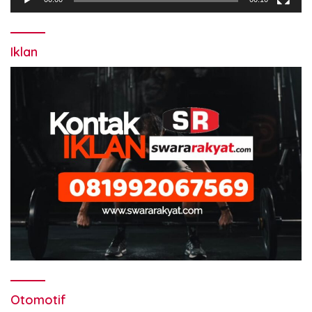
Iklan
Otomotif