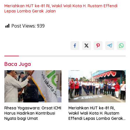
Meriahkan HUT ke-81 RI, Wakil Wali Kota H. Rustam Effendi
Lepas Lomba Gerak Jalan
Post Views:
939
Baca Juga
Rhesa Yogaswara: Orsat ICMI
Meriahkan HUT ke-81 RI,
Harus Hadirkan Kontribusi
Wakil Wali Kota H. Rustam
Nyata bagi Umat
Effendi Lepas Lomba Gerak
Jalan