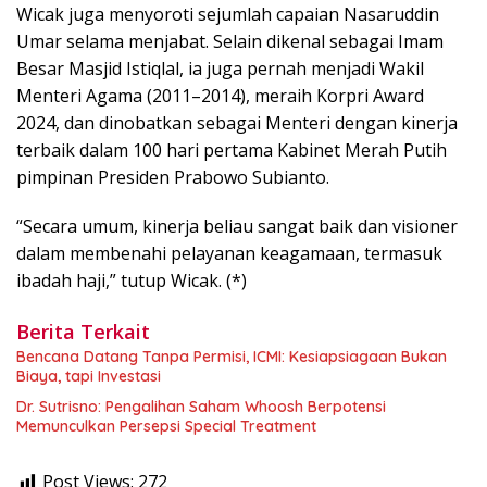
Wicak juga menyoroti sejumlah capaian Nasaruddin
Umar selama menjabat. Selain dikenal sebagai Imam
Besar Masjid Istiqlal, ia juga pernah menjadi Wakil
Menteri Agama (2011–2014), meraih Korpri Award
2024, dan dinobatkan sebagai Menteri dengan kinerja
terbaik dalam 100 hari pertama Kabinet Merah Putih
pimpinan Presiden Prabowo Subianto.
“Secara umum, kinerja beliau sangat baik dan visioner
dalam membenahi pelayanan keagamaan, termasuk
ibadah haji,” tutup Wicak. (*)
Berita Terkait
Bencana Datang Tanpa Permisi, ICMI: Kesiapsiagaan Bukan
Biaya, tapi Investasi
Dr. Sutrisno: Pengalihan Saham Whoosh Berpotensi
Memunculkan Persepsi Special Treatment
Post Views:
272