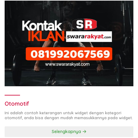
Otomotif
Ini adalah contoh keterangan untuk widget dengan kategori
otomotif, anda bisa dengan mudah memasukkannya pada widget.
Selengkapnya