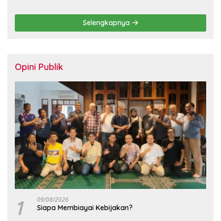
Berbasis KHL
Selengkapnya
Opini Publik
1
09/08/2026
Siapa Membiayai Kebijakan?