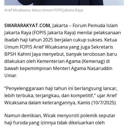
Arief Wicaksana, Ketua Umum FOPIS Jakarta Raya
SWARARAKYAT.COM
, Jakarta – Forum Pemuda Islam
Jakarta Raya (FOPIS Jakarta Raya) menilai pelaksanaan
ibadah haji tahun 2025 berjalan cukup sukses. Ketua
Umum FOPIS Arief Wicaksana yang juga Sekretaris
BPSH Kahmi Jaya menyebut, banyak terobosan baru
dilakukan oleh Kementerian Agama (Kemenag) di
bawah kepemimpinan Menteri Agama Nasaruddin
Umar.
“Penyelenggaraan haji tahun ini berlangsung lancar,
lebih terbuka, terjangkau, dan kompetitif,” ujar Arief
Wicaksana dalam keterangannya, Kamis (10/7/2025).
Namun demikian, Wicak menyoroti polemik seputar
haji furoda yang izinnya tidak dikeluarkan oleh