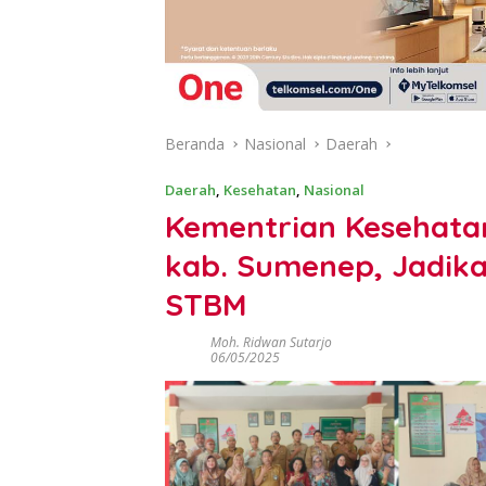
Beranda
Nasional
Daerah
Daerah
,
Kesehatan
,
Nasional
Kementrian Kesehatan
kab. Sumenep, Jadika
STBM
Moh. Ridwan Sutarjo
06/05/2025