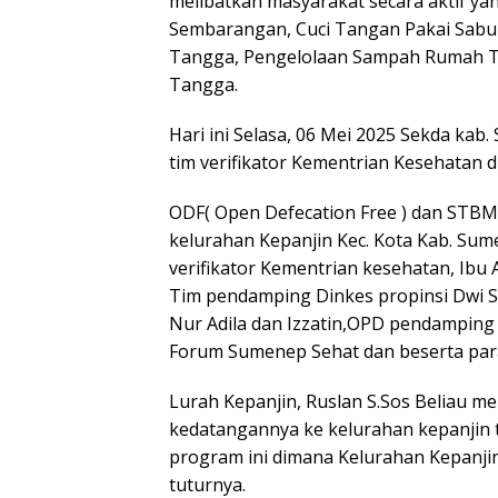
melibatkan masyarakat secara aktif yan
Sembarangan, Cuci Tangan Pakai Sab
Tangga, Pengelolaan Sampah Rumah T
Tangga.
Hari ini Selasa, 06 Mei 2025 Sekda kab
tim verifikator Kementrian Kesehatan 
ODF( Open Defecation Free ) dan STBM (
kelurahan Kepanjin Kec. Kota Kab. Sume
verifikator Kementrian kesehatan, Ibu 
Tim pendamping Dinkes propinsi Dwi S
Nur Adila dan Izzatin,OPD pendamping
Forum Sumenep Sehat dan beserta para 
Lurah Kepanjin, Ruslan S.Sos Beliau m
kedatangannya ke kelurahan kepanjin 
program ini dimana Kelurahan Kepanjin 
tuturnya.