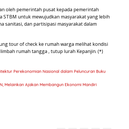
kan oleh pemerintah pusat kepada pemerintah
a STBM untuk mewujudkan masyarakat yang lebih
a sanitasi, dan partisipasi masyarakat dalam
gsung tour of check ke rumah warga melihat kondisi
imbah rumah tangga , tutup lurah Kepanjin. (*)
sitektur Perekonomian Nasional dalam Peluncuran Buku
ASN, Melainkan Ajakan Membangun Ekonomi Mandiri