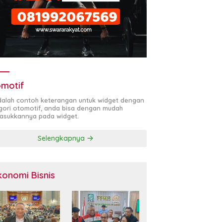
motif
adalah contoh keterangan untuk widget dengan
gori otomotif, anda bisa dengan mudah
sukkannya pada widget.
Selengkapnya
konomi Bisnis