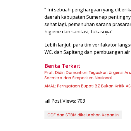
” Ini sebuah penghargaan yang diberi
daerah kabupaten Sumenep pentingny
sehat lagi, pemenuhan sarana prasaran
higiene dan sanitasi, tukasnya”
Lebih lanjut, para tim verifakator lan
WC, dan Sapiteng dan pembuangan air l
Berita Terkait
Prof. Didin Damanhuri Tegaskan Urgensi Ar
Soemitro dan Simposium Nasional
AMAL: Pernyataan Bupati BZ Bukan Kritik 
Post Views:
703
ODF dan STBM dikelurahan Kepanjin