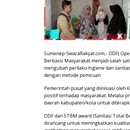
Sumenep-SwaraRakyat.com,- ODF( Open 
Berbasis Masyarakat menjadi salah sa
mengubah perilaku higiene dan sanita
dengan metode pemicuan
Pemerintah pusat yang diinisiasi ole
positif terhadap masyarakat. Melalui 
daerah kabupaten/kota untuk diterapk
ODF dan STBM award (Sanitasi Total 
dirancang untuk meningkatkan kualita