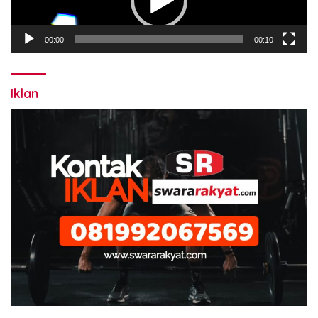
00:00
00:10
Iklan