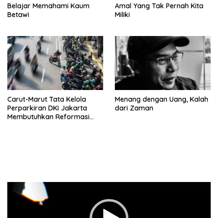
Belajar Memahami Kaum
Amal Yang Tak Pernah Kita
Betawi
Miliki
Carut-Marut Tata Kelola
Menang dengan Uang, Kalah
Perparkiran DKI Jakarta
dari Zaman
Membutuhkan Reformasi
Radikal
Pemutar
Video