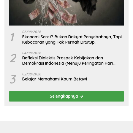
1
06/08/2026
Ekonomi Seret? Bukan Rakyat Penyebabnya, Tapi
Kebocoran yang Tak Pernah Ditutup.
2
04/08/2026
Refleksi Dialektis Prospek Kebijakan dan
Demokrasi Indonesia (Menuju Peringatan Hari
Kemerdekaan Republik Indonesia)
3
02/08/2026
Belajar Memahami Kaum Betawi
Selengkapnya