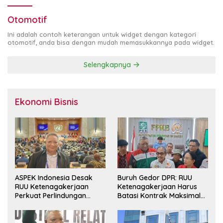
Otomotif
Ini adalah contoh keterangan untuk widget dengan kategori
otomotif, anda bisa dengan mudah memasukkannya pada widget.
Selengkapnya
Ekonomi Bisnis
ASPEK Indonesia Desak
Buruh Gedor DPR: RUU
RUU Ketenagakerjaan
Ketenagakerjaan Harus
Perkuat Perlindungan
Batasi Kontrak Maksimal
Pekerja dan Jamin Hak
Setahun dan Pulihkan Upah
Pesangon
Berbasis KHL