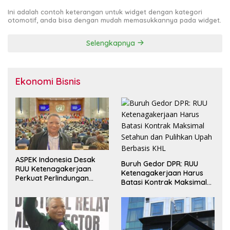
Ini adalah contoh keterangan untuk widget dengan kategori
otomotif, anda bisa dengan mudah memasukkannya pada widget.
Selengkapnya
Ekonomi Bisnis
ASPEK Indonesia Desak
Buruh Gedor DPR: RUU
RUU Ketenagakerjaan
Ketenagakerjaan Harus
Perkuat Perlindungan
Batasi Kontrak Maksimal
Pekerja dan Jamin Hak
Setahun dan Pulihkan Upah
Pesangon
Berbasis KHL