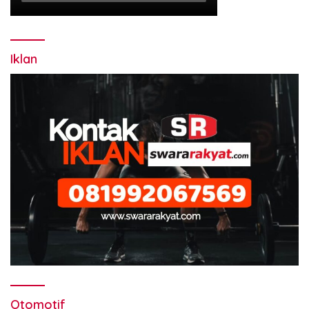
Iklan
Otomotif