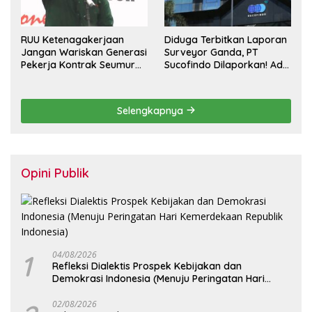
RUU Ketenagakerjaan
Diduga Terbitkan Laporan
Jangan Wariskan Generasi
Surveyor Ganda, PT
Pekerja Kontrak Seumur
Sucofindo Dilaporkan! Ada
Hidup
Desakan Copot Total
Direksi dan Komisaris
Selengkapnya
Opini Publik
1
04/08/2026
Refleksi Dialektis Prospek Kebijakan dan
Demokrasi Indonesia (Menuju Peringatan Hari
Kemerdekaan Republik Indonesia)
02/08/2026