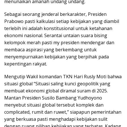
menunaikan amanah undang undang.
Sebagai seorang jenderal berkarakter, Presiden
Prabowo pasti kalkulasi setiap kebijakan yang diambil
terlebih ini adalah konstitusional untuk ketahanan
ekonomi nasional. Serantai untaian suara bising
kelompok merah pasti my presiden mendengar dan
membaca aspirasi yang berkembang untuk
menyempurnakan kebijakan yang berpihak pada
kepentingan rakyat.
Mengutip Wakil komandan TKN Hari Rusly Moti bahwa
situasi global “Situasi saling kunci geopolitik yang
membuat ekonomi global diramal suram di 2025.
Mantan Presiden Susilo Bambang Yudhoyono
menyebut situasi global tersebut komplek dan
complicated, rumit dan ruwet,” siapapun pemerintahan
yang berkuasa pasti menghadapi kebijakan sulit
dengan ruang pilihan kebijakan yang terbatas. Kadang