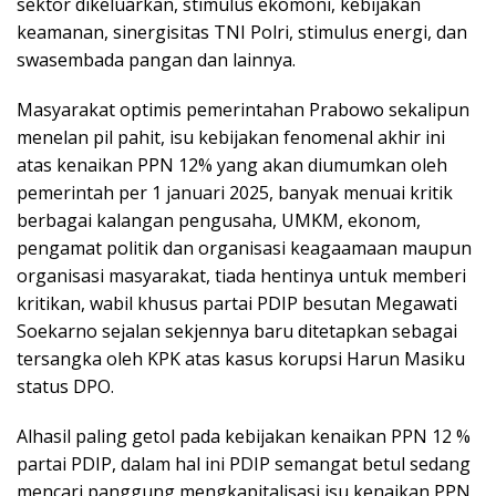
sektor dikeluarkan, stimulus ekomoni, kebijakan
keamanan, sinergisitas TNI Polri, stimulus energi, dan
swasembada pangan dan lainnya.
Masyarakat optimis pemerintahan Prabowo sekalipun
menelan pil pahit, isu kebijakan fenomenal akhir ini
atas kenaikan PPN 12% yang akan diumumkan oleh
pemerintah per 1 januari 2025, banyak menuai kritik
berbagai kalangan pengusaha, UMKM, ekonom,
pengamat politik dan organisasi keagaamaan maupun
organisasi masyarakat, tiada hentinya untuk memberi
kritikan, wabil khusus partai PDIP besutan Megawati
Soekarno sejalan sekjennya baru ditetapkan sebagai
tersangka oleh KPK atas kasus korupsi Harun Masiku
status DPO.
Alhasil paling getol pada kebijakan kenaikan PPN 12 %
partai PDIP, dalam hal ini PDIP semangat betul sedang
mencari panggung mengkapitalisasi isu kenaikan PPN