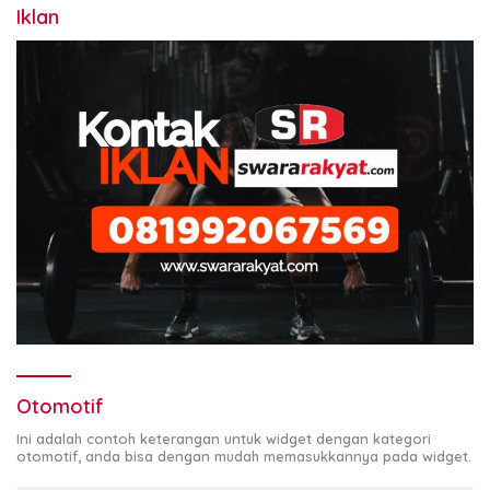
Iklan
Otomotif
Ini adalah contoh keterangan untuk widget dengan kategori
otomotif, anda bisa dengan mudah memasukkannya pada widget.