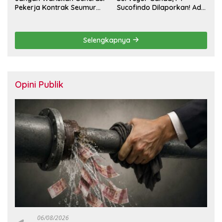
Pekerja Kontrak Seumur
Sucofindo Dilaporkan! Ada
Hidup
Desakan Copot Total
Direksi dan Komisaris
Selengkapnya
Opini Publik
06/08/2026