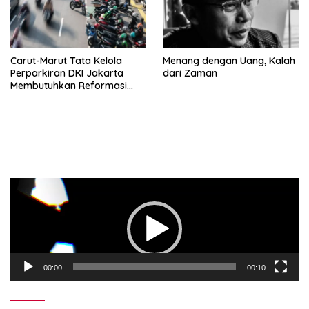
Carut-Marut Tata Kelola
Menang dengan Uang, Kalah
Perparkiran DKI Jakarta
dari Zaman
Membutuhkan Reformasi
Radikal
Pemutar
Video
00:00
00:10