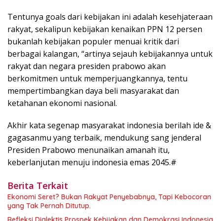
Tentunya goals dari kebijakan ini adalah kesehjateraan
rakyat, sekalipun kebijakan kenaikan PPN 12 persen
bukanlah kebijakan populer menuai kritik dari
berbagai kalangan, “artinya sejauh kebijakannya untuk
rakyat dan negara presiden prabowo akan
berkomitmen untuk memperjuangkannya, tentu
mempertimbangkan daya beli masyarakat dan
ketahanan ekonomi nasional.
Akhir kata segenap masyarakat indonesia berilah ide &
gagasanmu yang terbaik, mendukung sang jenderal
Presiden Prabowo menunaikan amanah itu,
keberlanjutan menuju indonesia emas 2045.#
Berita Terkait
Ekonomi Seret? Bukan Rakyat Penyebabnya, Tapi Kebocoran
yang Tak Pernah Ditutup.
Refleksi Dialektis Prospek Kebijakan dan Demokrasi Indonesia