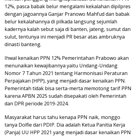
12%, pasca babak belur mengalami kekalahan dipilpres
dengan jagoannya Ganjar Pranowo Mahfud dan babak
belur kekalahannya di pilkada langsung sejumlah
kadernya kalah sebut saja di banten, jateng, sumut dan
sulut, tentunya ini menjadi PR besar atas ambruknya
dinasti banteng.
Ihwal kenaikan PPN 12% Pemerintahan Prabowo akan
menunaikan kewajibannya yaitu Undang-Undang
Nomor 7 Tahun 2021 tentang Harmonisasi Peraturan
Perpajakan (HPP), yang menjadi dasar kenaikan PPN.
Pemerintah tidak bisa serta-merta memotong tarif PPN
karena APBN 2025 sudah disepakati oleh Pemerintah
dan DPR periode 2019-2024.
Masyarakat harus tahu kenapa PPN naik, monggo
tanya Dolfie dari PDIP. Dia adalah Ketua Panitia Kerja
(Panja) UU HPP 2021 yang menjadi dasar kenaikan PPN