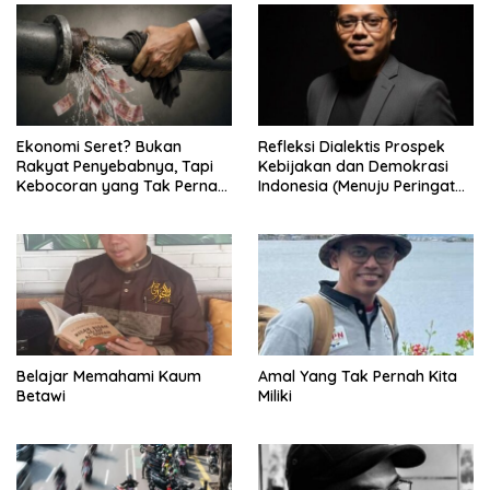
Ekonomi Seret? Bukan
Refleksi Dialektis Prospek
Rakyat Penyebabnya, Tapi
Kebijakan dan Demokrasi
Kebocoran yang Tak Pernah
Indonesia (Menuju Peringatan
Ditutup.
Hari Kemerdekaan Republik
Indonesia)
Belajar Memahami Kaum
Amal Yang Tak Pernah Kita
Betawi
Miliki