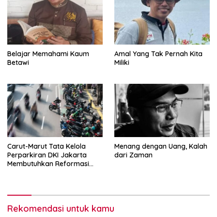
Belajar Memahami Kaum
Amal Yang Tak Pernah Kita
Betawi
Miliki
Carut-Marut Tata Kelola
Menang dengan Uang, Kalah
Perparkiran DKI Jakarta
dari Zaman
Membutuhkan Reformasi
Radikal
Rekomendasi untuk kamu