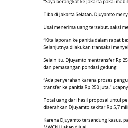
“Saya berangkat ke Jakarta pakai mobil s
Tiba di Jakarta Selatan, Djuyamto meny
Usai menerima uang tersebut, saksi m
“Kita laporan ke panitia dalam rapat be
Selanjutnya dilakukan transaksi menye
Selain itu, Djuyamto mentransfer Rp 
dan pemasangan pondasi gedung.
“Ada penyerahan karena proses pengur
transfer ke panitia Rp 250 juta,” ucapny
Total uang dari hasil proposal untu
diserahkan Djuyamto sekitar Rp 5,7 mili
Karena Djuyamto tersandung kasus, p
MWCNU akan dijual.