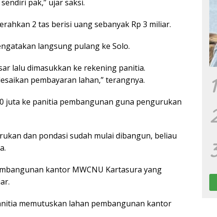
endiri pak,” ujar saksi.
erahkan 2 tas berisi uang sebanyak Rp 3 miliar.
engatakan langsung pulang ke Solo.
sar lalu dimasukkan ke rekening panitia.
1
lesaikan pembayaran lahan,” terangnya.
250 juta ke panitia pembangunan guna pengurukan
ukan dan pondasi sudah mulai dibangun, beliau
a.
l pembangunan kantor MWCNU Kartasura yang
ar.
anitia memutuskan lahan pembangunan kantor