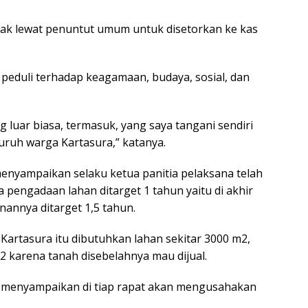
pak lewat penuntut umum untuk disetorkan ke kas
 peduli terhadap keagamaan, budaya, sosial, dan
 luar biasa, termasuk, yang saya tangani sendiri
eluruh warga Kartasura,” katanya.
nyampaikan selaku ketua panitia pelaksana telah
engadaan lahan ditarget 1 tahun yaitu di akhir
nnya ditarget 1,5 tahun.
tasura itu dibutuhkan lahan sekitar 3000 m2,
karena tanah disebelahnya mau dijual.
 menyampaikan di tiap rapat akan mengusahakan