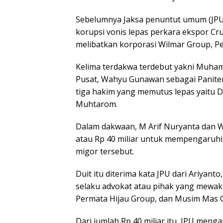
Sebelumnya Jaksa penuntut umum (JPU
korupsi vonis lepas perkara ekspor Cr
melibatkan korporasi Wilmar Group, P
Kelima terdakwa terdebut yakni Muham
Pusat, Wahyu Gunawan sebagai Paniter
tiga hakim yang memutus lepas yaitu D
Muhtarom.
Dalam dakwaan, M Arif Nuryanta dan 
atau Rp 40 miliar untuk mempengaruhi
migor tersebut.
Duit itu diterima kata JPU dari Ariyanto
selaku advokat atau pihak yang mewaki
Permata Hijau Group, dan Musim Mas 
Dari jumlah Rp 40 miliar itu, JPU men