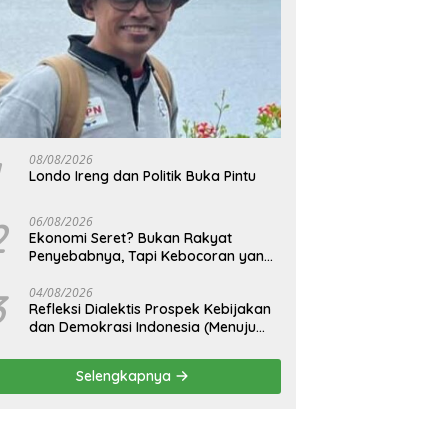
08/08/2026
Londo Ireng dan Politik Buka Pintu
2
06/08/2026
Ekonomi Seret? Bukan Rakyat
Penyebabnya, Tapi Kebocoran yang
Tak Pernah Ditutup.
3
04/08/2026
Refleksi Dialektis Prospek Kebijakan
dan Demokrasi Indonesia (Menuju
Peringatan Hari Kemerdekaan
Republik Indonesia)
Selengkapnya