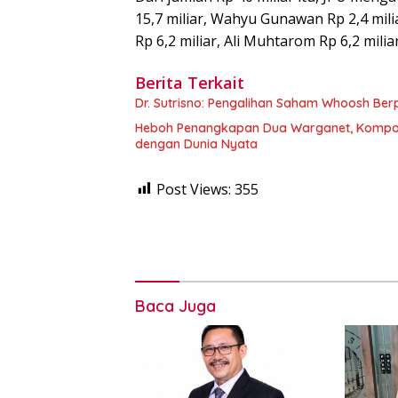
15,7 miliar, Wahyu Gunawan Rp 2,4 mili
Rp 6,2 miliar, Ali Muhtarom Rp 6,2 miliar.
Berita Terkait
Dr. Sutrisno: Pengalihan Saham Whoosh Ber
Heboh Penangkapan Dua Warganet, Kompolnas
dengan Dunia Nyata
Post Views:
355
Baca Juga