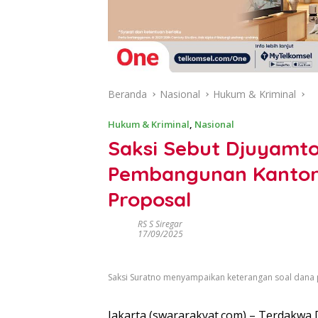
Beranda
Nasional
Hukum & Kriminal
Hukum & Kriminal
,
Nasional
Saksi Sebut Djuyamto
Pembangunan Kantor
Proposal
RS S Siregar
17/09/2025
Saksi Suratno menyampaikan keterangan soal dan
Jakarta (swararakyat.com) – Terdakwa 