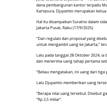
dana pembangunan kantor terpadu Ma
Kartasura. Djuyamto merupakan ketua 
Hal itu disampaikan Suratno dalam sid
Jakarta Pusat, Rabu (17/9/2025).
“Dari regulasi dan proposal yang diseb
untuk mengambil uang ke Jakarta,” tera
Lalu pada tanggal 28 Oktober 2024, ia
dan menerima uang tahap pertama sebes
“Beliau mengatakan, ini uang dari tiga 
Lalu Djuyamto memberikan uang terseb
“Berapa nilai uang tersebut. Disebut g
“Rp 2,5 miliar”.