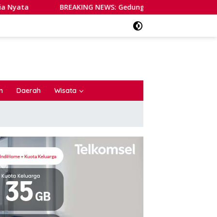
REAKING NEWS: Gedung Bapenda DKI Jakarta Terbakar Hebat, 1
n
Daerah
Wisata