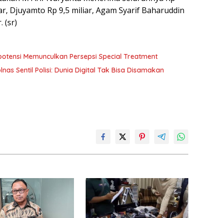
ar, Djuyamto Rp 9,5 miliar, Agam Syarif Baharuddin
 (sr)
potensi Memunculkan Persepsi Special Treatment
 Sentil Polisi: Dunia Digital Tak Bisa Disamakan