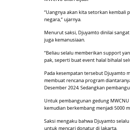
“Uangnya akan kita setorkan kembali 
negara,” ujarnya.
Menurut saksi, Djuyamto dinilai sangat
juga kemanusiaan.
“Beliau selalu memberikan support yang
pak, seperti buat event halal bihalal s
Pada kesempatan tersebut Djuyamto me
membuat rencana program diantaranya p
Desember 2024. Sedangkan pembanguna
Untuk pembangunan gedung MWCNU Kar
kemudian berkembang menjadi 5000 m2 
Saksi mengaku bahwa Djuyamto selalu
untuk mencari donatur di Jakarta.