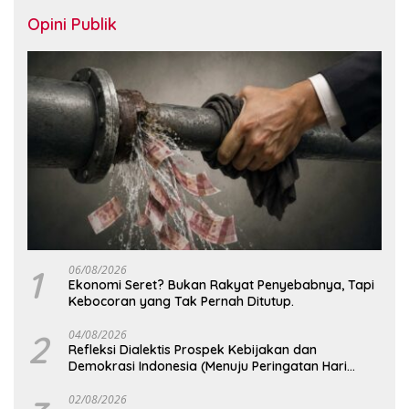
Opini Publik
1
06/08/2026
Ekonomi Seret? Bukan Rakyat Penyebabnya, Tapi
Kebocoran yang Tak Pernah Ditutup.
2
04/08/2026
Refleksi Dialektis Prospek Kebijakan dan
Demokrasi Indonesia (Menuju Peringatan Hari
Kemerdekaan Republik Indonesia)
02/08/2026