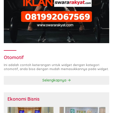
Otomotif
Ini adalah contoh keterangan untuk widget dengan kategori
otomotif, anda bisa dengan mudah memasukkannya pada widget.
Selengkapnya
Ekonomi Bisnis