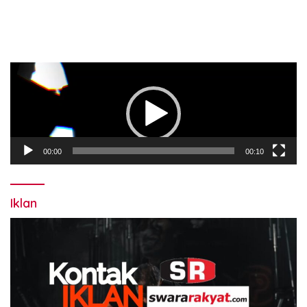
Pemutar
Video
00:00
00:10
Iklan