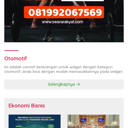
Otomotif
Ini adalah contoh keterangan untuk widget dengan kategori
otomotif, anda bisa dengan mudah memasukkannya pada widget.
Selengkapnya
Ekonomi Bisnis