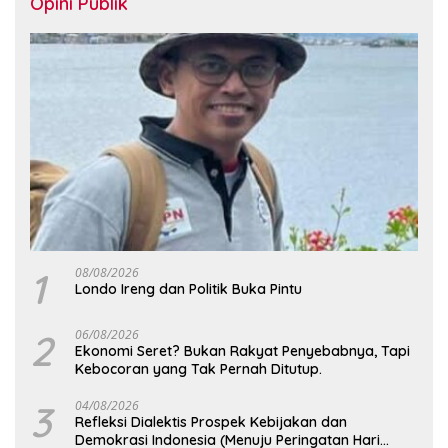
Opini Publik
1
08/08/2026
Londo Ireng dan Politik Buka Pintu
2
06/08/2026
Ekonomi Seret? Bukan Rakyat Penyebabnya, Tapi
Kebocoran yang Tak Pernah Ditutup.
3
04/08/2026
Refleksi Dialektis Prospek Kebijakan dan
Demokrasi Indonesia (Menuju Peringatan Hari