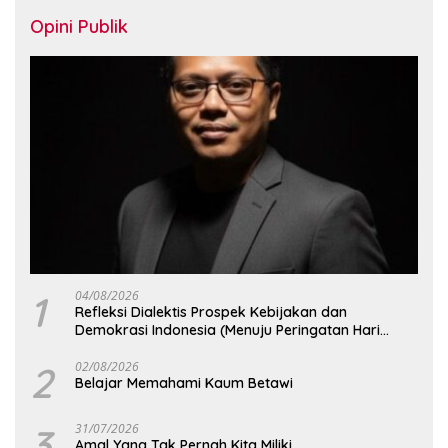
Opini Publik
1
04/08/2026
Refleksi Dialektis Prospek Kebijakan dan
Demokrasi Indonesia (Menuju Peringatan Hari
Kemerdekaan Republik Indonesia)
2
02/08/2026
Belajar Memahami Kaum Betawi
3
31/07/2026
Amal Yang Tak Pernah Kita Miliki