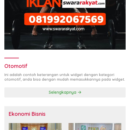
Otomotif
Ini adalah contoh keterangan untuk widget dengan kategori
otomotif, anda bisa dengan mudah memasukkannya pada widget.
Selengkapnya
Ekonomi Bisnis