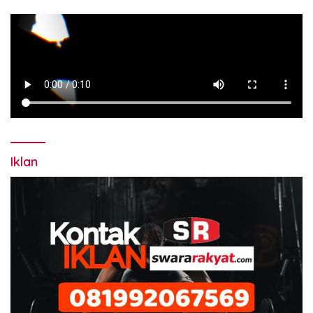
Iklan