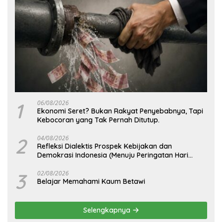
1
06/08/2026
Ekonomi Seret? Bukan Rakyat Penyebabnya, Tapi
Kebocoran yang Tak Pernah Ditutup.
2
04/08/2026
Refleksi Dialektis Prospek Kebijakan dan
Demokrasi Indonesia (Menuju Peringatan Hari
Kemerdekaan Republik Indonesia)
3
02/08/2026
Belajar Memahami Kaum Betawi
Selengkapnya