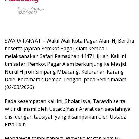
Sugeng Prayoga
02/03/2026
SWARA RAKYAT – Wakil Wali Kota Pagar Alam Hj Bertha
beserta jajaran Pemkot Pagar Alam kembali
melaksanakan Safari Ramadhan 1447 Hijriah. Kali ini
tim safari Pemkot Pagar Alam berkunjung ke Masjid
Nurul Hijroh Simpang Mbacang, Kelurahan Karang
Dale, Kecamatan Dempo Tengah, pada Senin malam
(02/03/2026).
Pada kesempatan kali ini, Sholat Isya, Tarawih serta
Witir di imami oleh Ustadz Yasir Arafat dan setelahnya,
diisi dengan tausiyah yang disampaikan oleh Ustadz
Rizaludin.
Mengawali sambutannya, Wawako Pagar Alam Hj