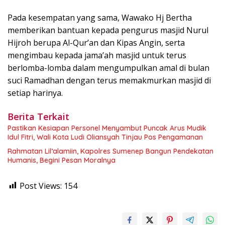
Pada kesempatan yang sama, Wawako Hj Bertha
memberikan bantuan kepada pengurus masjid Nurul
Hijroh berupa Al-Qur’an dan Kipas Angin, serta
mengimbau kepada jama’ah masjid untuk terus
berlomba-lomba dalam mengumpulkan amal di bulan
suci Ramadhan dengan terus memakmurkan masjid di
setiap harinya.
Berita Terkait
Pastikan Kesiapan Personel Menyambut Puncak Arus Mudik
Idul Fitri, Wali Kota Ludi Oliansyah Tinjau Pos Pengamanan
Rahmatan Lil’alamiin, Kapolres Sumenep Bangun Pendekatan
Humanis, Begini Pesan Moralnya
Post Views:
154