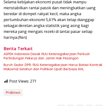
Selama kebijakan ekonomi pusat tidak mampu
menstabilkan rantai pasok dan meningkatkan uang
beredar di dompet rakyat kecil, maka angka
pertumbuhan ekonomi 5,61% akan tetap dianggap
sebagai deretan angka statistik yang asing bagi
mereka yang mengais rezeki di lantai pasar setiap
harinya.(Ren)
Berita Terkait
ASPEK Indonesia Desak RUU Ketenagakerjaan Perkuat
Perlindungan Pekerja dan Jamin Hak Pesangon
Buruh Gedor DPR: RUU Ketenagakerjaan Harus Batasi Kontrak
Maksimal Setahun dan Pulihkan Upah Berbasis KHL
Post Views:
271
Prabowo