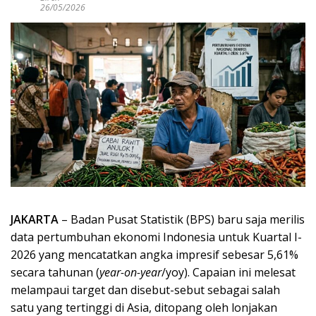
26/05/2026
JAKARTA
– Badan Pusat Statistik (BPS) baru saja merilis
data pertumbuhan ekonomi Indonesia untuk Kuartal I-
2026 yang mencatatkan angka impresif sebesar 5,61%
secara tahunan (
year-on-year
/yoy). Capaian ini melesat
melampaui target dan disebut-sebut sebagai salah
satu yang tertinggi di Asia, ditopang oleh lonjakan