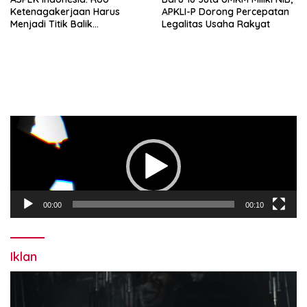
Ketenagakerjaan Harus
APKLI-P Dorong Percepatan
Menjadi Titik Balik
Legalitas Usaha Rakyat
Perlindungan Pekerja
Pemutar
Video
00:00
00:10
Iklan