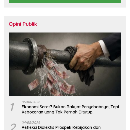
Opini Publik
1
06/08/2026
Ekonomi Seret? Bukan Rakyat Penyebabnya, Tapi
Kebocoran yang Tak Pernah Ditutup.
2
04/08/2026
Refleksi Dialektis Prospek Kebijakan dan