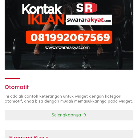
Otomotif
Ini adalah contoh keterangan untuk widget dengan kategori
otomotif, anda bisa dengan mudah memasukkannya pada widget.
Selengkapnya
Ekonomi Bisnis