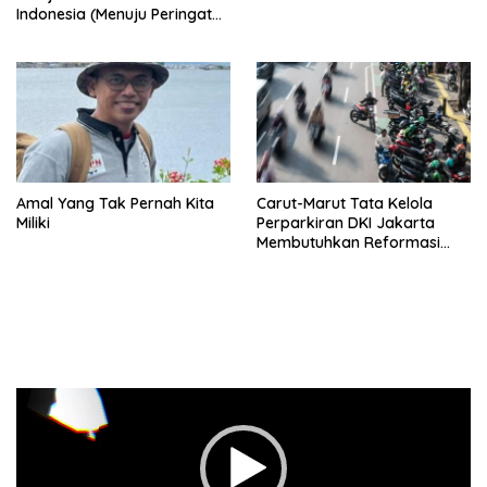
Indonesia (Menuju Peringatan
Hari Kemerdekaan Republik
Indonesia)
Amal Yang Tak Pernah Kita
Carut-Marut Tata Kelola
Miliki
Perparkiran DKI Jakarta
Membutuhkan Reformasi
Radikal
Pemutar
Video