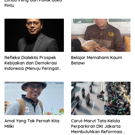
Pintu
Refleksi Dialektis Prospek
Belajar Memahami Kaum
Kebijakan dan Demokrasi
Betawi
Indonesia (Menuju Peringatan
Hari Kemerdekaan Republik
Indonesia)
Amal Yang Tak Pernah Kita
Carut-Marut Tata Kelola
Miliki
Perparkiran DKI Jakarta
Membutuhkan Reformasi