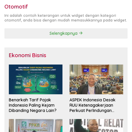
Otomotif
Ini adalah contoh keterangan untuk widget dengan kategori
otomotif, anda bisa dengan mudah memasukkannya pada widget.
Selengkapnya
Ekonomi Bisnis
Benarkah Tarif Pajak
ASPEK Indonesia Desak
Indonesia Paling Kejam
RUU Ketenagakerjaan
Dibanding Negara Lain?
Perkuat Perlindungan
Pekerja dan Jamin Hak
Pesangon