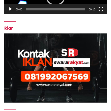
00:00
00:10
Iklan