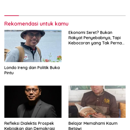
Radikal
Rekomendasi untuk kamu
Ekonomi Seret? Bukan
Rakyat Penyebabnya, Tapi
Kebocoran yang Tak Pernah
Ditutup.
Londo Ireng dan Politik Buka
Pintu
Refleksi Dialektis Prospek
Belajar Memahami Kaum
Kebijakan dan Demokrasi
Betawi