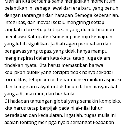
Marilah kita bersama-sama menjadikan momentum
pelantikan ini sebagai awal dari era baru yang penuh
dengan tantangan dan harapan. Semoga keberanian,
integritas, dan inovasi selalu mengiringi setiap
langkah, dan setiap kebijakan yang diambil mampu
membawa Kabupaten Sumenep menuju kemajuan
yang lebih signifikan. Jadilah agen perubahan dan
pengawas yang tegas, yang tidak hanya mampu
menginspirasi dalam kata-kata, tetapi juga dalam
tindakan nyata. Kita harus memastikan bahwa
kebijakan publik yang tercipta tidak hanya sekadar
formalitas, tetapi benar-benar mencerminkan aspirasi
dan keinginan rakyat untuk hidup dalam masyarakat
yang adil, makmur, dan berdaulat.
Di hadapan tantangan global yang semakin kompleks,
kita harus tetap berpijak pada nilai-nilai luhur
peradaban dan kedaulatan. Ingatlah, tugas mulia ini
adalah tentang menjaga nyala semangat keadaban