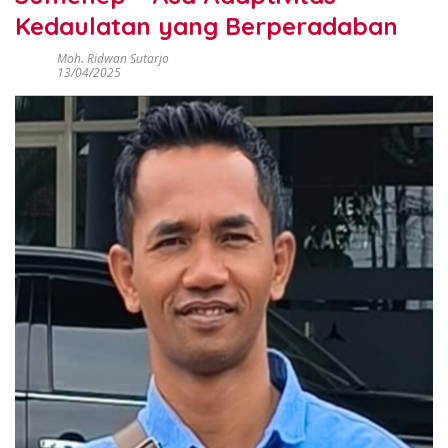
Kedaulatan yang Berperadaban
Moh. Ridwan Sutarjo
13/04/2025