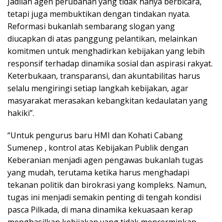
Jadilah agen perubahan yang tidak hanya berbicara,
tetapi juga membuktikan dengan tindakan nyata.
Reformasi bukanlah sembarang slogan yang
diucapkan di atas panggung pelantikan, melainkan
komitmen untuk menghadirkan kebijakan yang lebih
responsif terhadap dinamika sosial dan aspirasi rakyat.
Keterbukaan, transparansi, dan akuntabilitas harus
selalu mengiringi setiap langkah kebijakan, agar
masyarakat merasakan kebangkitan kedaulatan yang
hakiki”.
“Untuk pengurus baru HMI dan Kohati Cabang
Sumenep , kontrol atas Kebijakan Publik dengan
Keberanian menjadi agen pengawas bukanlah tugas
yang mudah, terutama ketika harus menghadapi
tekanan politik dan birokrasi yang kompleks. Namun,
tugas ini menjadi semakin penting di tengah kondisi
pasca Pilkada, di mana dinamika kekuasaan kerap
menghasilkan kebijakan yang tidak mencerminkan