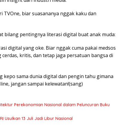
ari TVOne, biar suasananya nggak kaku dan
bilang pentingnya literasi digital buat anak muda:
asi digital yang oke. Biar nggak cuma pakai medsos
g cerdas, kritis, dan tetap jaga persatuan bangsa di
ang kepo sama dunia digital dan pengin tahu gimana
nline, jangan sampai kelewatan!(sang)
sitektur Perekonomian Nasional dalam Peluncuran Buku
 Usulkan 13 Juli Jadi Libur Nasional