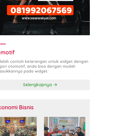
motif
adalah contoh keterangan untuk widget dengan
gori otomotif, anda bisa dengan mudah
sukkannya pada widget.
Selengkapnya
konomi Bisnis