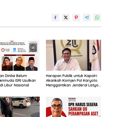
n Dinilai Belum
Harapan Publik untuk Kapolri:
enmuda ISRI Usulkan
Akankah Komjen Pol Karyoto
adi Libur Nasional
Menggantikan Jenderal Listyo
Sigit?