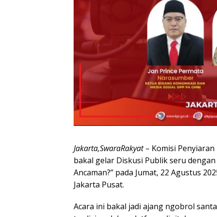
Jakarta,SwaraRakyat
– Komisi Penyiaran
bakal gelar Diskusi Publik seru dengan
Ancaman?” pada Jumat, 22 Agustus 2025,
Jakarta Pusat.
Acara ini bakal jadi ajang ngobrol san