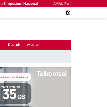
AMAL: Pernyataan Bupati BZ Bukan Kritik ASN, Melainkan 
n
Daerah
Wisata