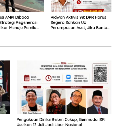
asi AMPI Dibaca
Ridwan Aktivis 98: DPR Harus
Strategi Regenerasi
Segera Sahkan UU
olkar Menuju Pemilu
Perampasan Aset, Jika Buntu
Presiden Diminta Terbitkan
Perppu
Pengakuan Dinilai Belum Cukup, Genmuda ISRI
Usulkan 13 Juli Jadi Libur Nasional