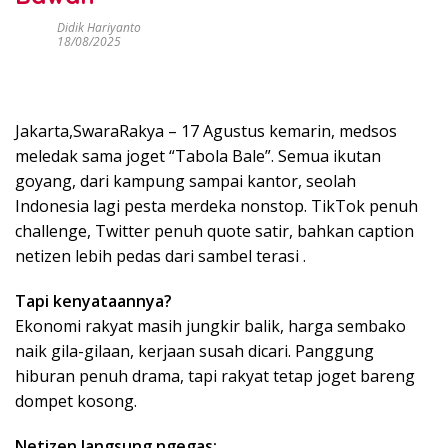
Didik Hariyanto
18/08/2025
Jakarta,SwaraRakya – 17 Agustus kemarin, medsos
meledak sama joget “Tabola Bale”. Semua ikutan
goyang, dari kampung sampai kantor, seolah
Indonesia lagi pesta merdeka nonstop. TikTok penuh
challenge, Twitter penuh quote satir, bahkan caption
netizen lebih pedas dari sambel terasi .
Tapi kenyataannya?
Ekonomi rakyat masih jungkir balik, harga sembako
naik gila-gilaan, kerjaan susah dicari. Panggung
hiburan penuh drama, tapi rakyat tetap joget bareng
dompet kosong.
Netizen langsung ngegas: