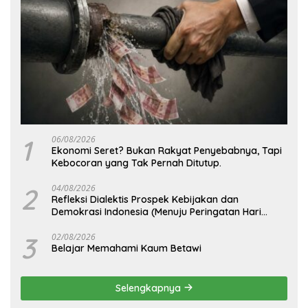
1
06/08/2026
Ekonomi Seret? Bukan Rakyat Penyebabnya, Tapi
Kebocoran yang Tak Pernah Ditutup.
2
04/08/2026
Refleksi Dialektis Prospek Kebijakan dan
Demokrasi Indonesia (Menuju Peringatan Hari
Kemerdekaan Republik Indonesia)
3
02/08/2026
Belajar Memahami Kaum Betawi
Selengkapnya