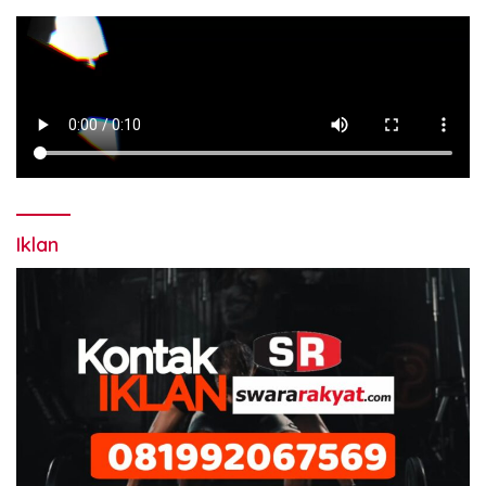
Iklan