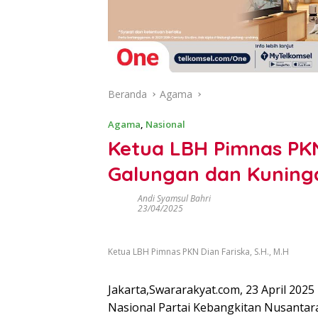
Beranda
Agama
Agama
,
Nasional
Ketua LBH Pimnas PK
Galungan dan Kuning
Andi Syamsul Bahri
23/04/2025
Ketua LBH Pimnas PKN Dian Fariska, S.H., M.H
Jakarta,Swararakyat.com, 23 April 20
Nasional Partai Kebangkitan Nusantara 