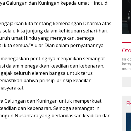
ya Galungan dan Kuningan kepada umat Hindu di
engajarkan kita tentang kemenangan Dharma atas
 selalu kita junjung dalam kehidupan sehari-hari.
luruh umat Hindu yang merayakan, semoga
 kita semua,”* ujar Dian dalam pernyataannya.
Oto
a menegaskan pentingnya menjadikan semangat
Ini 
kate
asi dalam menegakkan keadilan dan kebenaran.
mema
gajak seluruh elemen bangsa untuk terus
emastikan bahwa prinsip-prinsip keadilan
masyarakat.
aya Galungan dan Kuningan untuk memperkuat
E
eadilan dan kebenaran. Semoga semangat ini
ngun Nusantara yang berlandaskan keadilan dan