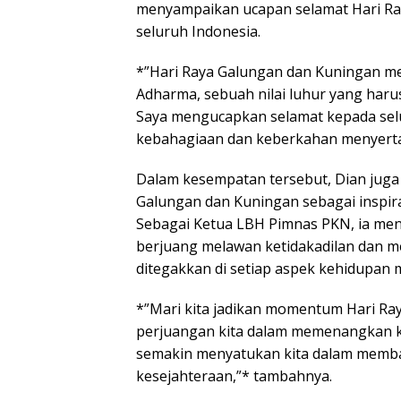
menyampaikan ucapan selamat Hari Ra
seluruh Indonesia.
*”Hari Raya Galungan dan Kuningan m
Adharma, sebuah nilai luhur yang harus
Saya mengucapkan selamat kepada se
kebahagiaan dan keberkahan menyertai
Dalam kesempatan tersebut, Dian jug
Galungan dan Kuningan sebagai inspir
Sebagai Ketua LBH Pimnas PKN, ia men
berjuang melawan ketidakadilan dan m
ditegakkan di setiap aspek kehidupan 
*”Mari kita jadikan momentum Hari R
perjuangan kita dalam memenangkan k
semakin menyatukan kita dalam memba
kesejahteraan,”* tambahnya.