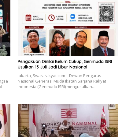
Pengakuan Dinilai Belum Cukup, Genmuda ISRI
Usulkan 13 Juli Jadi Libur Nasional
Jakarta, Swararakyat.com – Dewan Pengurus
ngsa
Nasional Generasi Muda Ikatan Sarjana Rakyat
al
Indonesia (Genmuda ISRI) mengusulkan…