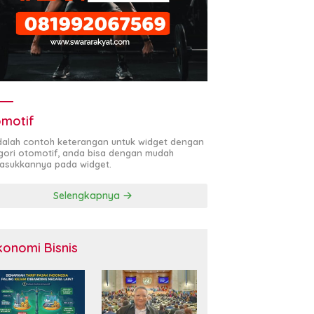
motif
adalah contoh keterangan untuk widget dengan
gori otomotif, anda bisa dengan mudah
sukkannya pada widget.
Selengkapnya
konomi Bisnis