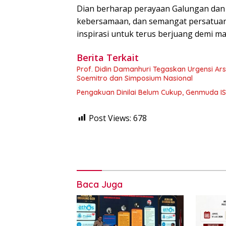
Dian berharap perayaan Galungan da
kebersamaan, dan semangat persatuan 
inspirasi untuk terus berjuang demi ma
Berita Terkait
Prof. Didin Damanhuri Tegaskan Urgensi Ar
Soemitro dan Simposium Nasional
Pengakuan Dinilai Belum Cukup, Genmuda ISRI
Post Views:
678
Baca Juga