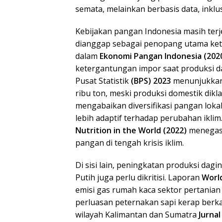
semata, melainkan berbasis data, inklus
Kebijakan pangan Indonesia masih ter
dianggap sebagai penopang utama keta
dalam
Ekonomi Pangan Indonesia (2020
ketergantungan impor saat produksi d
Pusat Statistik
(BPS) 2023
menunjukkan,
ribu ton, meski produksi domestik dikla
mengabaikan diversifikasi pangan lokal
lebih adaptif terhadap perubahan ikli
Nutrition in the World (2022)
menegask
pangan di tengah krisis iklim.
Di sisi lain, peningkatan produksi dag
Putih juga perlu dikritisi. Laporan
World
emisi gas rumah kaca sektor pertanian 
perluasan peternakan sapi kerap berkai
wilayah Kalimantan dan Sumatra
Jurnal