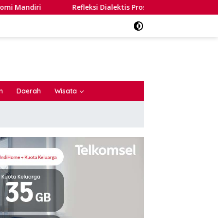
leksi Dialektis Prospek Kebijakan dan Demokrasi Indonesia (Me
n
Daerah
Wisata