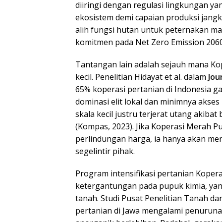
diiringi dengan regulasi lingkungan y
ekosistem demi capaian produksi jang
alih fungsi hutan untuk peternakan ma
komitmen pada Net Zero Emission 2060
Tantangan lain adalah sejauh mana K
kecil. Penelitian Hidayat et al. dalam
Jou
65% koperasi pertanian di Indonesia g
dominasi elit lokal dan minimnya akses 
skala kecil justru terjerat utang akibat
(Kompas, 2023). Jika Koperasi Merah Pu
perlindungan harga, ia hanya akan m
segelintir pihak.
Program intensifikasi pertanian Koper
ketergantungan pada pupuk kimia, ya
tanah. Studi Pusat Penelitian Tanah d
pertanian di Jawa mengalami penuruna