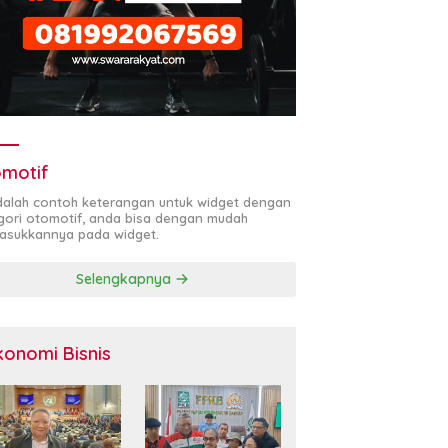
motif
adalah contoh keterangan untuk widget dengan
gori otomotif, anda bisa dengan mudah
sukkannya pada widget.
Selengkapnya
konomi Bisnis