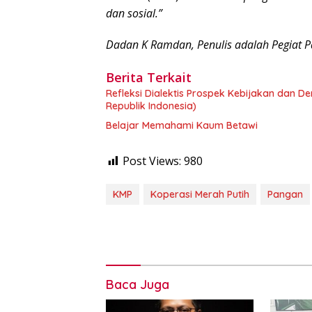
dan sosial.”
Dadan K Ramdan, Penulis adalah Pegiat Pa
Berita Terkait
Refleksi Dialektis Prospek Kebijakan dan 
Republik Indonesia)
Belajar Memahami Kaum Betawi
Post Views:
980
KMP
Koperasi Merah Putih
Pangan
Baca Juga