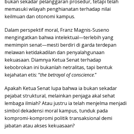
bukan sekadar pelanggaran prosedur, tetapi telah
memasuki wilayah penghianatan terhadap nilai
keilmuan dan otonomi kampus.
Dalam perspektif moral, Franz Magnis-Suseno
mengingatkan bahwa intelektual—terlebih yang
memimpin senat—mesti berdiri di garda terdepan
melawan ketidakadilan dan penyalahgunaan
kekuasaan. Diamnya Ketua Senat terhadap
kebobrokan ini bukanlah netralitas, tapi bentuk
kejahatan etis: “
the betrayal of conscience
.”
Apakah Ketua Senat lupa bahwa ia bukan sekadar
pejabat struktural, melainkan penjaga akal sehat
lembaga ilmiah? Atau justru ia telah menjelma menjadi
simbol dekadensi moral kampus, tunduk pada
kompromi-kompromi politik transaksional demi
jabatan atau akses kekuasaan?