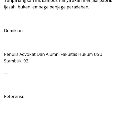
Tanpa langkah ini, kampus hanya akan menjadi pabrik
ijazah, bukan lembaga penjaga peradaban.
Demikian
Penulis Advokat Dan Alumni Fakultas Hukum USU
Stambuk’ 92
—
Referensi: