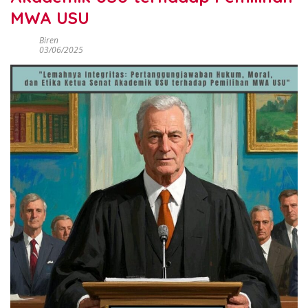
MWA USU
Biren
03/06/2025