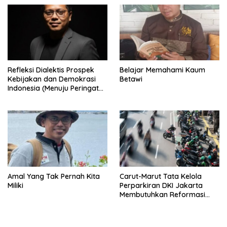
Refleksi Dialektis Prospek
Belajar Memahami Kaum
Kebijakan dan Demokrasi
Betawi
Indonesia (Menuju Peringatan
Hari Kemerdekaan Republik
Indonesia)
Amal Yang Tak Pernah Kita
Carut-Marut Tata Kelola
Miliki
Perparkiran DKI Jakarta
Membutuhkan Reformasi
Radikal