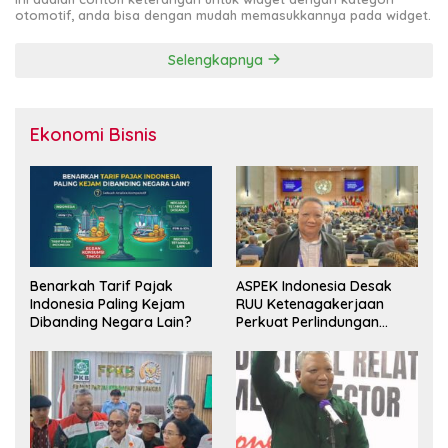
otomotif, anda bisa dengan mudah memasukkannya pada widget.
Selengkapnya
Ekonomi Bisnis
Benarkah Tarif Pajak
ASPEK Indonesia Desak
Indonesia Paling Kejam
RUU Ketenagakerjaan
Dibanding Negara Lain?
Perkuat Perlindungan
Pekerja dan Jamin Hak
Pesangon