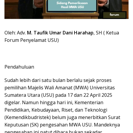
Oleh: Adv.
M. Taufik Umar Dani Harahap
, SH ( Ketua
Forum Penyelamat USU)
Pendahuluan
Sudah lebih dari satu bulan berlalu sejak proses
pemilihan Majelis Wali Amanat (MWA) Universitas
Sumatera Utara (USU) pada 17 dan 22 April 2025
digelar. Namun hingga hari ini, Kementerian
Pendidikan, Kebudayaan, Riset, dan Teknologi
(Kemendikbudristek) belum juga menerbitkan Surat
Keputusan (SK) pengesahan MWA USU. Mandeknya
pengesahan ini patut dibaca bukan sekadar