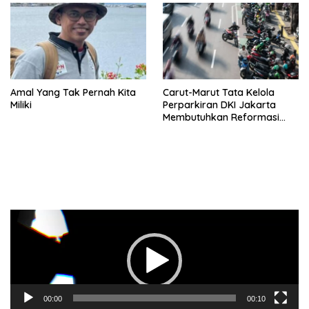
Amal Yang Tak Pernah Kita
Carut-Marut Tata Kelola
Miliki
Perparkiran DKI Jakarta
Membutuhkan Reformasi
Radikal
Pemutar
Video
00:00
00:10