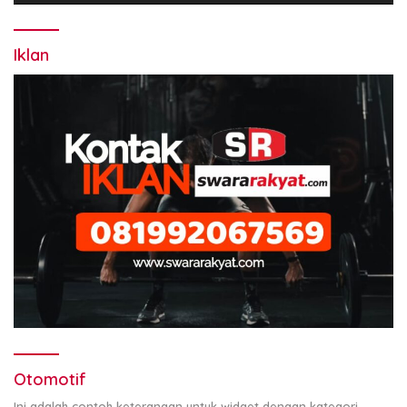
Iklan
Otomotif
Ini adalah contoh keterangan untuk widget dengan kategori