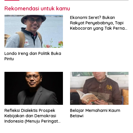
Rekomendasi untuk kamu
Ekonomi Seret? Bukan
Rakyat Penyebabnya, Tapi
Kebocoran yang Tak Pernah
Ditutup.
Londo Ireng dan Politik Buka
Pintu
Refleksi Dialektis Prospek
Belajar Memahami Kaum
Kebijakan dan Demokrasi
Betawi
Indonesia (Menuju Peringatan
Hari Kemerdekaan Republik
Indonesia)