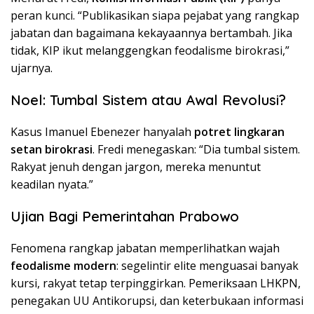
peran kunci. “Publikasikan siapa pejabat yang rangkap
jabatan dan bagaimana kekayaannya bertambah. Jika
tidak, KIP ikut melanggengkan feodalisme birokrasi,”
ujarnya.
Noel: Tumbal Sistem atau Awal Revolusi?
Kasus Imanuel Ebenezer hanyalah
potret lingkaran
setan birokrasi
. Fredi menegaskan: “Dia tumbal sistem.
Rakyat jenuh dengan jargon, mereka menuntut
keadilan nyata.”
Ujian Bagi Pemerintahan Prabowo
Fenomena rangkap jabatan memperlihatkan wajah
feodalisme modern
: segelintir elite menguasai banyak
kursi, rakyat tetap terpinggirkan. Pemeriksaan LHKPN,
penegakan UU Antikorupsi, dan keterbukaan informasi