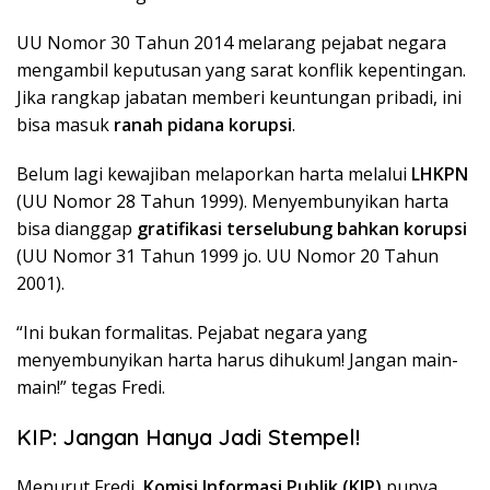
UU Nomor 30 Tahun 2014 melarang pejabat negara
mengambil keputusan yang sarat konflik kepentingan.
Jika rangkap jabatan memberi keuntungan pribadi, ini
bisa masuk
ranah pidana korupsi
.
Belum lagi kewajiban melaporkan harta melalui
LHKPN
(UU Nomor 28 Tahun 1999). Menyembunyikan harta
bisa dianggap
gratifikasi terselubung bahkan korupsi
(UU Nomor 31 Tahun 1999 jo. UU Nomor 20 Tahun
2001).
“Ini bukan formalitas. Pejabat negara yang
menyembunyikan harta harus dihukum! Jangan main-
main!” tegas Fredi.
KIP: Jangan Hanya Jadi Stempel!
Menurut Fredi,
Komisi Informasi Publik (KIP)
punya