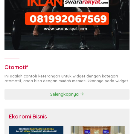
Otomotif
Ini adalah contoh keterangan untuk widget dengan kategori
otomotif, anda bisa dengan mudah memasukkannya pada widget.
Selengkapnya
Ekonomi Bisnis