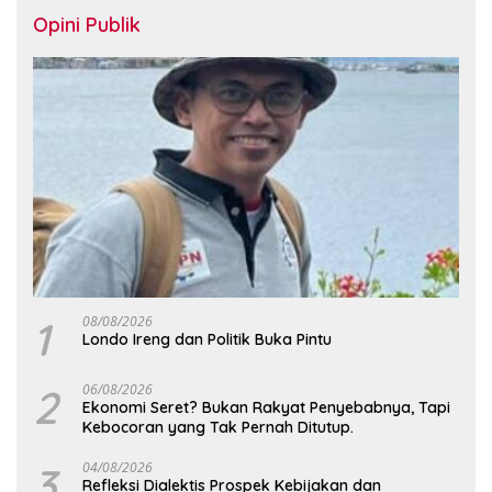
Opini Publik
1
08/08/2026
Londo Ireng dan Politik Buka Pintu
2
06/08/2026
Ekonomi Seret? Bukan Rakyat Penyebabnya, Tapi
Kebocoran yang Tak Pernah Ditutup.
3
04/08/2026
Refleksi Dialektis Prospek Kebijakan dan