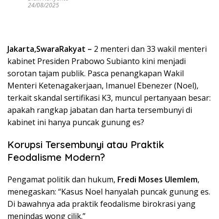
24/08/2025
Jakarta,SwaraRakyat –
2 menteri dan 33 wakil menteri
kabinet Presiden Prabowo Subianto kini menjadi
sorotan tajam publik. Pasca penangkapan Wakil
Menteri Ketenagakerjaan, Imanuel Ebenezer (Noel),
terkait skandal sertifikasi K3, muncul pertanyaan besar:
apakah rangkap jabatan dan harta tersembunyi di
kabinet ini hanya puncak gunung es?
Korupsi Tersembunyi atau Praktik
Feodalisme Modern?
Pengamat politik dan hukum,
Fredi Moses Ulemlem
,
menegaskan: “Kasus Noel hanyalah puncak gunung es.
Di bawahnya ada praktik feodalisme birokrasi yang
menindas wong cilik.”