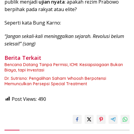
publik menjadi
ujian nyata
: apakah rezim Prabowo
berpihak pada rakyat atau elite?
Seperti kata Bung Karno:
“Jangan sekali-kali meninggalkan sejarah. Revolusi belum
selesai!” (sang)
Berita Terkait
Bencana Datang Tanpa Permisi, ICMI: Kesiapsiagaan Bukan
Biaya, tapi Investasi
Dr. Sutrisno: Pengalihan Saham Whoosh Berpotensi
Memunculkan Persepsi Special Treatment
Post Views:
490