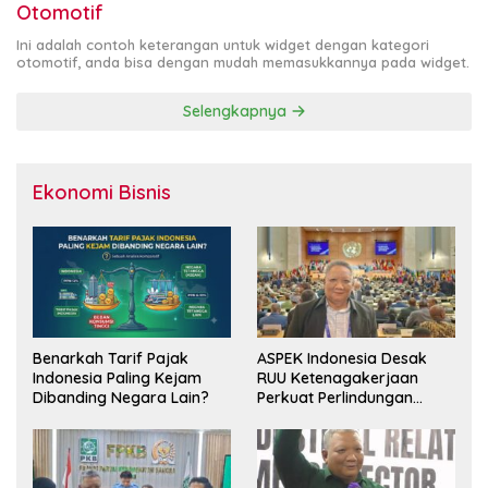
Otomotif
Ini adalah contoh keterangan untuk widget dengan kategori
otomotif, anda bisa dengan mudah memasukkannya pada widget.
Selengkapnya
Ekonomi Bisnis
Benarkah Tarif Pajak
ASPEK Indonesia Desak
Indonesia Paling Kejam
RUU Ketenagakerjaan
Dibanding Negara Lain?
Perkuat Perlindungan
Pekerja dan Jamin Hak
Pesangon