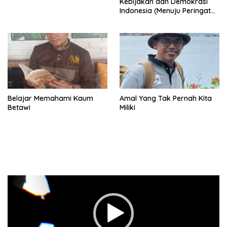
Kebijakan dan Demokrasi
Indonesia (Menuju Peringatan
Hari Kemerdekaan Republik
Indonesia)
Belajar Memahami Kaum
Amal Yang Tak Pernah Kita
Betawi
Miliki
Pemutar
Video