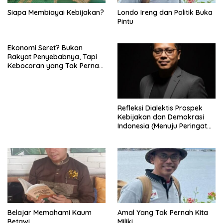
Siapa Membiayai Kebijakan?
Londo Ireng dan Politik Buka
Pintu
Ekonomi Seret? Bukan
Rakyat Penyebabnya, Tapi
Kebocoran yang Tak Pernah
Ditutup.
Refleksi Dialektis Prospek
Kebijakan dan Demokrasi
Indonesia (Menuju Peringatan
Hari Kemerdekaan Republik
Indonesia)
Belajar Memahami Kaum
Amal Yang Tak Pernah Kita
Betawi
Miliki