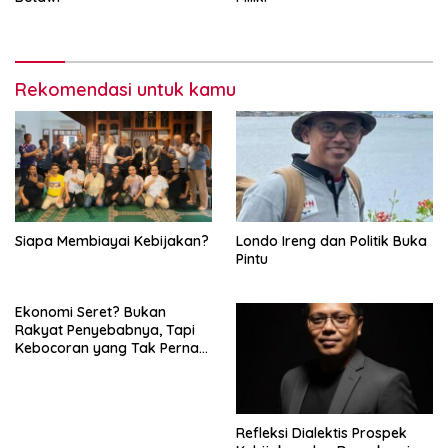
Rekomendasi untuk kamu
Siapa Membiayai Kebijakan?
Londo Ireng dan Politik Buka
Pintu
Ekonomi Seret? Bukan
Rakyat Penyebabnya, Tapi
Kebocoran yang Tak Pernah
Ditutup.
Refleksi Dialektis Prospek