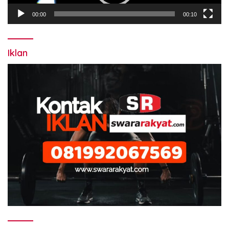
00:00
00:10
Iklan