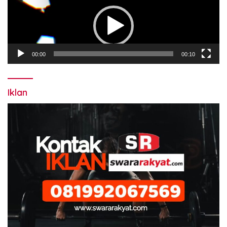
Video
00:00
00:10
Iklan