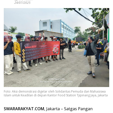
24/07/2025
Foto: Aksi demonstrasi digelar oleh Solidaritas Pemuda dan Mahasiswa
Islam untuk Keadilan di depan Kantor Food Station Tjipinang Jaya, Jakarta
SWARARAKYAT.COM
, Jakarta – Satgas Pangan