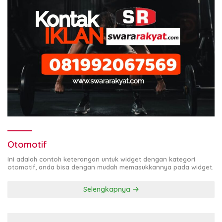
Otomotif
Ini adalah contoh keterangan untuk widget dengan kategori
otomotif, anda bisa dengan mudah memasukkannya pada widget.
Selengkapnya