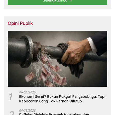
Selengkapnya
Opini Publik
1
06/08/2026
Ekonomi Seret? Bukan Rakyat Penyebabnya, Tapi
Kebocoran yang Tak Pernah Ditutup.
2
04/08/2026
Refleksi Dialektis Prospek Kebijakan dan