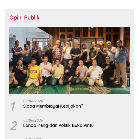
Opini Publik
1
09/08/2026
Siapa Membiayai Kebijakan?
2
08/08/2026
Londo Ireng dan Politik Buka Pintu