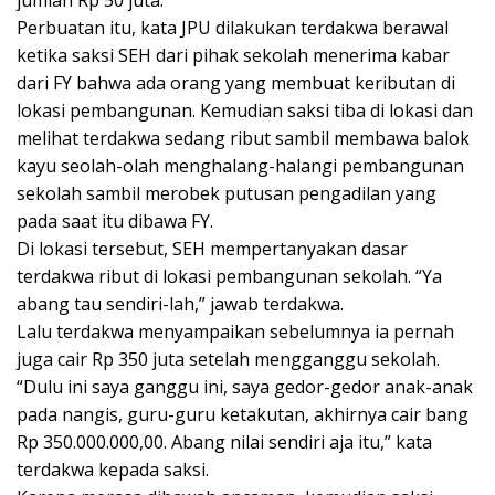
jumlah Rp 50 juta.
Perbuatan itu, kata JPU dilakukan terdakwa berawal
ketika saksi SEH dari pihak sekolah menerima kabar
dari FY bahwa ada orang yang membuat keributan di
lokasi pembangunan. Kemudian saksi tiba di lokasi dan
melihat terdakwa sedang ribut sambil membawa balok
kayu seolah-olah menghalang-halangi pembangunan
sekolah sambil merobek putusan pengadilan yang
pada saat itu dibawa FY.
Di lokasi tersebut, SEH mempertanyakan dasar
terdakwa ribut di lokasi pembangunan sekolah. “Ya
abang tau sendiri-lah,” jawab terdakwa.
Lalu terdakwa menyampaikan sebelumnya ia pernah
juga cair Rp 350 juta setelah mengganggu sekolah.
“Dulu ini saya ganggu ini, saya gedor-gedor anak-anak
pada nangis, guru-guru ketakutan, akhirnya cair bang
Rp 350.000.000,00. Abang nilai sendiri aja itu,” kata
terdakwa kepada saksi.