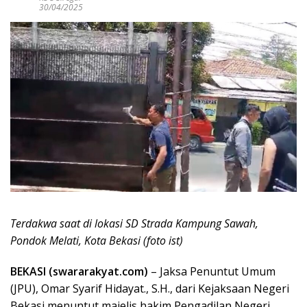
30/04/2025
Terdakwa saat di lokasi SD Strada Kampung Sawah,
Pondok Melati, Kota Bekasi (foto ist)
BEKASI (swararakyat.com)
– Jaksa Penuntut Umum
(JPU), Omar Syarif Hidayat., S.H., dari Kejaksaan Negeri
Bekasi menuntut majelis hakim Pengadilan Negeri