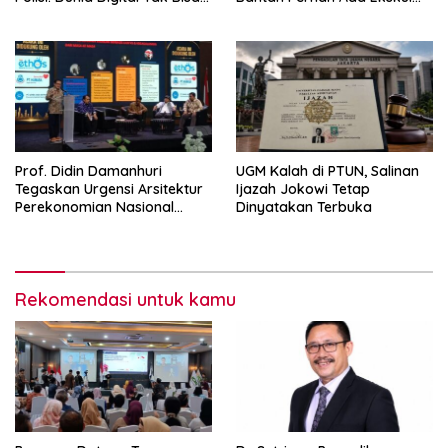
Disamakan dengan Dunia
Menembak
Nyata
Prof. Didin Damanhuri
UGM Kalah di PTUN, Salinan
Tegaskan Urgensi Arsitektur
Ijazah Jokowi Tetap
Perekonomian Nasional
Dinyatakan Terbuka
dalam Peluncuran Buku
Soemitro dan Simposium
Nasional
Rekomendasi untuk kamu