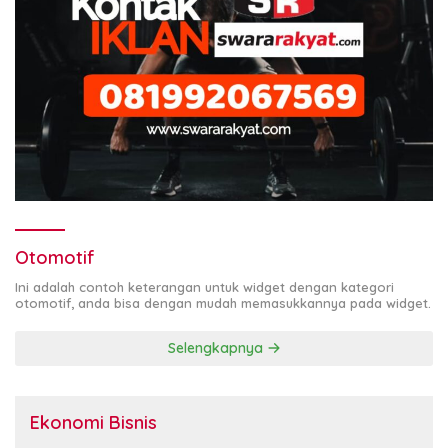
Otomotif
Ini adalah contoh keterangan untuk widget dengan kategori
otomotif, anda bisa dengan mudah memasukkannya pada widget.
Selengkapnya
Ekonomi Bisnis