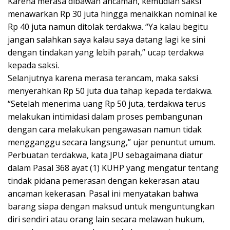
Karena merasa dibawah ancaman, kemudian saksi
menawarkan Rp 30 juta hingga menaikkan nominal ke
Rp 40 juta namun ditolak terdakwa. “Ya kalau begitu
jangan salahkan saya kalau saya datang lagi ke sini
dengan tindakan yang lebih parah,” ucap terdakwa
kepada saksi.
Selanjutnya karena merasa terancam, maka saksi
menyerahkan Rp 50 juta dua tahap kepada terdakwa.
“Setelah menerima uang Rp 50 juta, terdakwa terus
melakukan intimidasi dalam proses pembangunan
dengan cara melakukan pengawasan namun tidak
mengganggu secara langsung,” ujar penuntut umum.
Perbuatan terdakwa, kata JPU sebagaimana diatur
dalam Pasal 368 ayat (1) KUHP yang mengatur tentang
tindak pidana pemerasan dengan kekerasan atau
ancaman kekerasan. Pasal ini menyatakan bahwa
barang siapa dengan maksud untuk menguntungkan
diri sendiri atau orang lain secara melawan hukum,