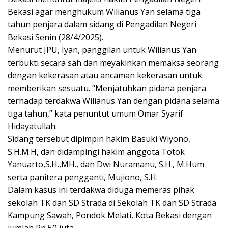
Bekasi agar menghukum Wilianus Yan selama tiga
tahun penjara dalam sidang di Pengadilan Negeri
Bekasi Senin (28/4/2025).
Menurut JPU, Iyan, panggilan untuk Wilianus Yan
terbukti secara sah dan meyakinkan memaksa seorang
dengan kekerasan atau ancaman kekerasan untuk
memberikan sesuatu. “Menjatuhkan pidana penjara
terhadap terdakwa Wilianus Yan dengan pidana selama
tiga tahun,” kata penuntut umum Omar Syarif
Hidayatullah.
Sidang tersebut dipimpin hakim Basuki Wiyono,
S.H.M.H, dan didampingi hakim anggota Totok
Yanuarto,S.H.,MH., dan Dwi Nuramanu, S.H., M.Hum
serta panitera pengganti, Mujiono, S.H.
Dalam kasus ini terdakwa diduga memeras pihak
sekolah TK dan SD Strada di Sekolah TK dan SD Strada
Kampung Sawah, Pondok Melati, Kota Bekasi dengan