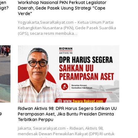
jen
Workshop Nasional PKN Perkuat Legislator
igit?
Daerah, Gede Pasek Usung Strategi “Cape
Verde”
Yogyakarta,SwaraRakyat.com – Ketua Umum Partai
Kebangkitan Nusantara (PKN), Gede Pasek Suardika
(GPS), secara resmi membuka…
Ridwan Aktivis 98: DPR Harus Segera Sahkan UU
9
Perampasan Aset, Jika Buntu Presiden Diminta
Terbitkan Perppu
Jakarta, Swararakyat.com – Ridwan, Aktivis 98,
mendesak Dewan Perwakilan Rakyat (DPR) RI untuk