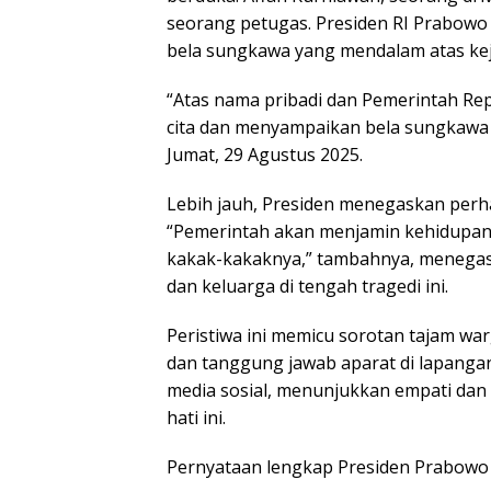
seorang petugas. Presiden RI Prabow
bela sungkawa yang mendalam atas kejad
“Atas nama pribadi dan Pemerintah Re
cita dan menyampaikan bela sungkawa 
Jumat, 29 Agustus 2025.
Lebih jauh, Presiden menegaskan perh
“Pemerintah akan menjamin kehidupan 
kakak-kakaknya,” tambahnya, menegas
dan keluarga di tengah tragedi ini.
Peristiwa ini memicu sorotan tajam wa
dan tanggung jawab aparat di lapangan
media sosial, menunjukkan empati dan
hati ini.
Pernyataan lengkap Presiden Prabowo 