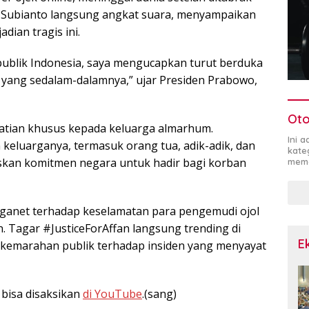
o Subianto langsung angkat suara, menyampaikan
ian tragis ini.
publik Indonesia, saya mengucapkan turut berduka
yang sedalam-dalamnya,” ujar Presiden Prabowo,
Oto
atian khusus kepada keluarga almarhum.
Ini 
keluarganya, termasuk orang tua, adik-adik, dan
kate
kan komitmen negara untuk hadir bagi korban
mema
rganet terhadap keselamatan para pengemudi ojol
. Tagar #JusticeForAffan langsung trending di
E
 kemarahan publik terhadap insiden yang menyayat
bisa disaksikan
di YouTube
.(sang)