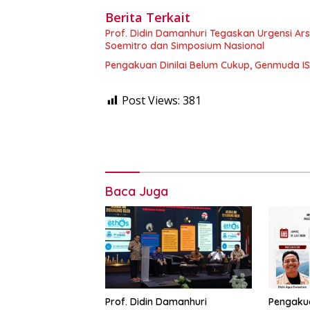
Berita Terkait
Prof. Didin Damanhuri Tegaskan Urgensi Ar
Soemitro dan Simposium Nasional
Pengakuan Dinilai Belum Cukup, Genmuda ISRI
Post Views:
381
Baca Juga
Prof. Didin Damanhuri
Pengakua