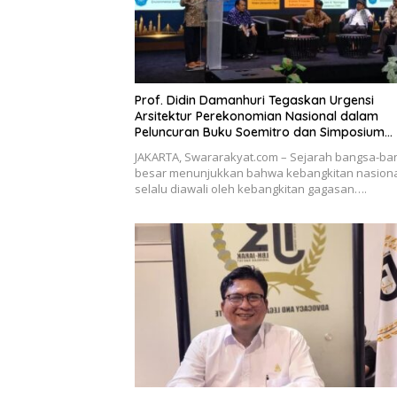
Prof. Didin Damanhuri Tegaskan Urgensi
Arsitektur Perekonomian Nasional dalam
Peluncuran Buku Soemitro dan Simposium
Nasional
JAKARTA, Swararakyat.com – Sejarah bangsa-ba
besar menunjukkan bahwa kebangkitan nasion
selalu diawali oleh kebangkitan gagasan….