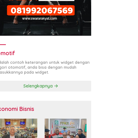
motif
adalah contoh keterangan untuk widget dengan
gori otomotif, anda bisa dengan mudah
sukkannya pada widget.
Selengkapnya
konomi Bisnis