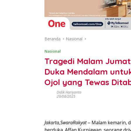
Beranda
Nasional
Nasional
Tragedi Malam Jumat
Duka Mendalam untuk
Ojol yang Tewas Dita
Didik Hariyanto
29/08/2025
Jakarta,SwaraRakyat
– Malam kemarin, du
berduka. Affan Kurniawan, seorang driv