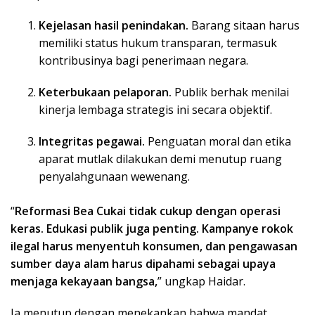
Kejelasan hasil penindakan.
Barang sitaan harus
memiliki status hukum transparan, termasuk
kontribusinya bagi penerimaan negara.
Keterbukaan pelaporan.
Publik berhak menilai
kinerja lembaga strategis ini secara objektif.
Integritas pegawai.
Penguatan moral dan etika
aparat mutlak dilakukan demi menutup ruang
penyalahgunaan wewenang.
“
Reformasi Bea Cukai tidak cukup dengan operasi
keras. Edukasi publik juga penting. Kampanye rokok
ilegal harus menyentuh konsumen, dan pengawasan
sumber daya alam harus dipahami sebagai upaya
menjaga kekayaan bangsa,
” ungkap Haidar.
Ia menutup dengan menekankan bahwa mandat