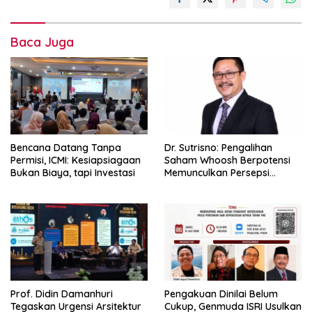
Baca Juga
Bencana Datang Tanpa
Dr. Sutrisno: Pengalihan
Permisi, ICMI: Kesiapsiagaan
Saham Whoosh Berpotensi
Bukan Biaya, tapi Investasi
Memunculkan Persepsi
Special Treatment
Prof. Didin Damanhuri
Pengakuan Dinilai Belum
Tegaskan Urgensi Arsitektur
Cukup, Genmuda ISRI Usulkan