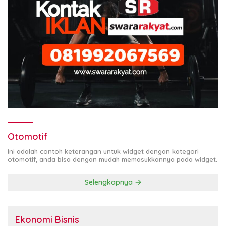
Otomotif
Ini adalah contoh keterangan untuk widget dengan kategori
otomotif, anda bisa dengan mudah memasukkannya pada widget.
Selengkapnya
Ekonomi Bisnis