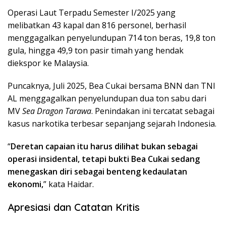
Operasi Laut Terpadu Semester I/2025 yang
melibatkan 43 kapal dan 816 personel, berhasil
menggagalkan penyelundupan 714 ton beras, 19,8 ton
gula, hingga 49,9 ton pasir timah yang hendak
diekspor ke Malaysia.
Puncaknya, Juli 2025, Bea Cukai bersama BNN dan TNI
AL menggagalkan penyelundupan dua ton sabu dari
MV
Sea Dragon Tarawa
. Penindakan ini tercatat sebagai
kasus narkotika terbesar sepanjang sejarah Indonesia.
“
Deretan capaian itu harus dilihat bukan sebagai
operasi insidental, tetapi bukti Bea Cukai sedang
menegaskan diri sebagai benteng kedaulatan
ekonomi,
” kata Haidar.
Apresiasi dan Catatan Kritis