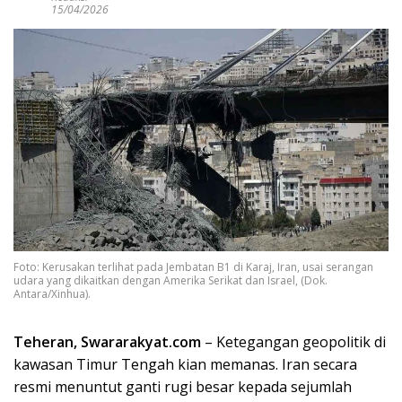
15/04/2026
Foto: Kerusakan terlihat pada Jembatan B1 di Karaj, Iran, usai serangan
udara yang dikaitkan dengan Amerika Serikat dan Israel, (Dok.
Antara/Xinhua).
Teheran, Swararakyat.com
– Ketegangan geopolitik di
kawasan Timur Tengah kian memanas. Iran secara
resmi menuntut ganti rugi besar kepada sejumlah