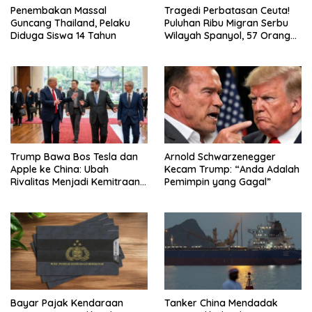
Penembakan Massal
Tragedi Perbatasan Ceuta!
Guncang Thailand, Pelaku
Puluhan Ribu Migran Serbu
Diduga Siswa 14 Tahun
Wilayah Spanyol, 57 Orang
Tewas, Militer Dikerahkan
Trump Bawa Bos Tesla dan
Arnold Schwarzenegger
Apple ke China: Ubah
Kecam Trump: “Anda Adalah
Rivalitas Menjadi Kemitraan
Pemimpin yang Gagal”
Strategis
Bayar Pajak Kendaraan
Tanker China Mendadak