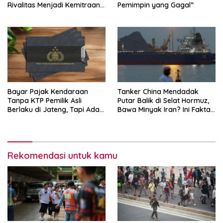
Rivalitas Menjadi Kemitraan
Pemimpin yang Gagal”
Strategis
Bayar Pajak Kendaraan
Tanker China Mendadak
Tanpa KTP Pemilik Asli
Putar Balik di Selat Hormuz,
Berlaku di Jateng, Tapi Ada
Bawa Minyak Iran? Ini Fakta
Syaratnya!
Terbarunya
Rekomendasi untuk kamu