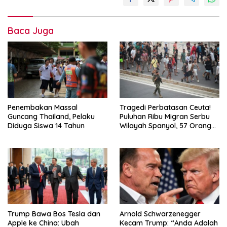
Baca Juga
Penembakan Massal
Tragedi Perbatasan Ceuta!
Guncang Thailand, Pelaku
Puluhan Ribu Migran Serbu
Diduga Siswa 14 Tahun
Wilayah Spanyol, 57 Orang
Tewas, Militer Dikerahkan
Trump Bawa Bos Tesla dan
Arnold Schwarzenegger
Apple ke China: Ubah
Kecam Trump: “Anda Adalah