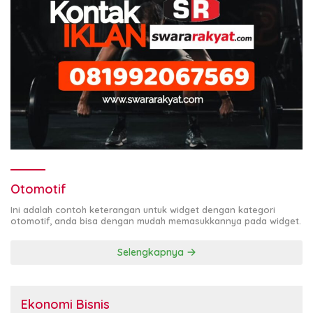
Otomotif
Ini adalah contoh keterangan untuk widget dengan kategori
otomotif, anda bisa dengan mudah memasukkannya pada widget.
Selengkapnya
Ekonomi Bisnis