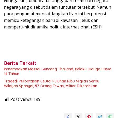
Hingga kini, belum ada tanggapan resmi dari negara-
negara yang disebut dalam tuntutan tersebut. Namun
para pengamat menilai, langkah Iran ini berpotensi
memicu ketegangan baru di kawasan Teluk dan
memperumit dinamika politik internasional. (ESH)
Berita Terkait
Penembakan Massal Guncang Thailand, Pelaku Diduga Siswa
14 Tahun
Tragedi Perbatasan Ceuta! Puluhan Ribu Migran Serbu
Wilayah Spanyol, 57 Orang Tewas, Militer Dikerahkan
Post Views:
199