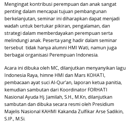
Mengingat kontribusi perempuan dan anak sangat
penting dalam mencapai tujuan pembangunan
berkelanjutan, seminar ini diharapkan dapat menjadi
wadah untuk bertukar pikiran, pengalaman, dan
strategi dalam memberdayakan perempuan serta
melindungi anak. Peserta yang hadir dalam seminar
tersebut tidak hanya alumni HMI Wati, namun juga
berbagai organisasi Perempuan Indonesia.
Acara ini dibuka oleh MC, dilanjutkan menyanyikan lagu
Indonesia Raya, himne HMI dan Mars KOHATI,
pembacaan ayat suci Al-Qur’an, laporan ketua panitia,
kemudian sambutan dari Koordinator FORHATI
Nasional Ayuda Hj. Jamilah, S.H., M.Kn, dilanjutkan
sambutan dan dibuka secara resmi oleh Presidium
Majelis Nasional KAHMI Kakanda Zulfikar Arse Sadikin,
S.IP., M.Si.