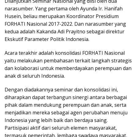
Dilanjutkan Seminar Nasional yang diisi oleh dua
narasumber. Yang pertama oleh Ayunda Ir. Hanifah
Husein, beliau merupakan Koordinator Presidium
FORHATI Nasional 2017-2022. Dan narasumber yang
kedua adalah Kakanda Adi Prayitno sebagai direktur
Ekskutif Parameter Politik Indonesia.
Acara terakhir adalah konsolidasi FORHATI Nasional
yaitu melakukan pembahasan terkait langkah strategis
dan kolaborasi untuk memberdayakan perempuan dan
anak di seluruh Indonesia.
Dengan diadakannya seminar dan konsolidasi ini,
diharapkan dapat terbangun sinergi antara berbagai
pihak dalam mendukung perempuan dan anak, serta
menjadikan mereka sebagai agen perubahan menuju
Indonesia yang lebih baik dan berdaya saing.
Partisipasi aktif dari seluruh elemen masyarakat,
termasuk pemerintah, lembaga swadaya masyarakat,