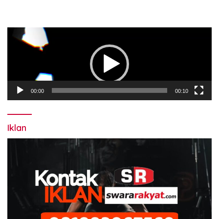
Pemutar
Video
00:00
00:10
Iklan