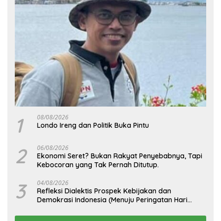
1
08/08/2026
Londo Ireng dan Politik Buka Pintu
2
06/08/2026
Ekonomi Seret? Bukan Rakyat Penyebabnya, Tapi
Kebocoran yang Tak Pernah Ditutup.
3
04/08/2026
Refleksi Dialektis Prospek Kebijakan dan
Demokrasi Indonesia (Menuju Peringatan Hari
Kemerdekaan Republik Indonesia)