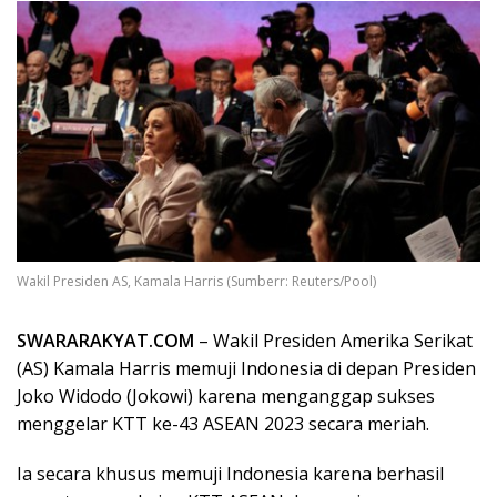
Wakil Presiden AS, Kamala Harris (Sumberr: Reuters/Pool)
SWARARAKYAT.COM
– Wakil Presiden Amerika Serikat
(AS) Kamala Harris memuji Indonesia di depan Presiden
Joko Widodo (Jokowi) karena menganggap sukses
menggelar KTT ke-43 ASEAN 2023 secara meriah.
Ia secara khusus memuji Indonesia karena berhasil