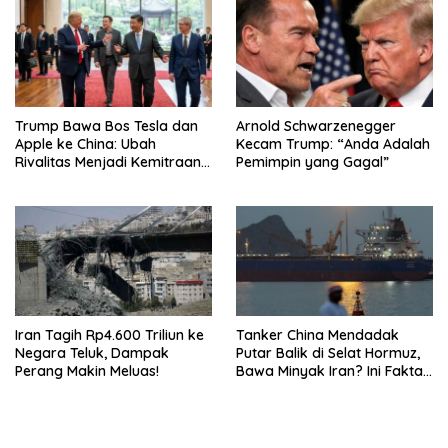
Trump Bawa Bos Tesla dan
Arnold Schwarzenegger
Apple ke China: Ubah
Kecam Trump: “Anda Adalah
Rivalitas Menjadi Kemitraan
Pemimpin yang Gagal”
Strategis
Iran Tagih Rp4.600 Triliun ke
Tanker China Mendadak
Negara Teluk, Dampak
Putar Balik di Selat Hormuz,
Perang Makin Meluas!
Bawa Minyak Iran? Ini Fakta
Terbarunya