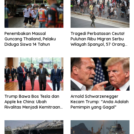
Penembakan Massal
Tragedi Perbatasan Ceuta!
Guncang Thailand, Pelaku
Puluhan Ribu Migran Serbu
Diduga Siswa 14 Tahun
Wilayah Spanyol, 57 Orang
Tewas, Militer Dikerahkan
Trump Bawa Bos Tesla dan
Arnold Schwarzenegger
Apple ke China: Ubah
Kecam Trump: “Anda Adalah
Rivalitas Menjadi Kemitraan
Pemimpin yang Gagal”
Strategis