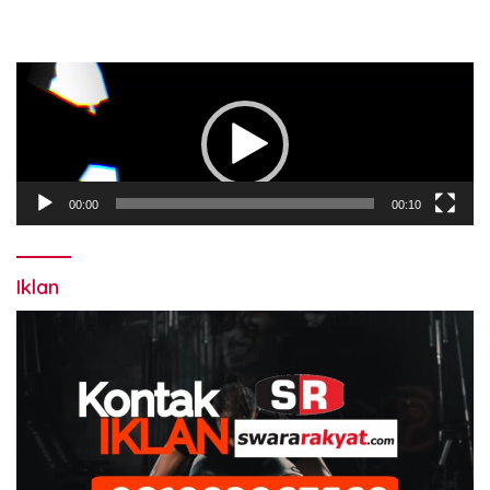
Pemutar
Video
00:00
00:10
Iklan