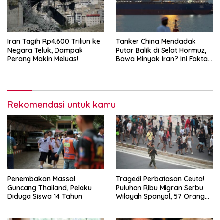
Iran Tagih Rp4.600 Triliun ke
Tanker China Mendadak
Negara Teluk, Dampak
Putar Balik di Selat Hormuz,
Perang Makin Meluas!
Bawa Minyak Iran? Ini Fakta
Terbarunya
Rekomendasi untuk kamu
Penembakan Massal
Tragedi Perbatasan Ceuta!
Guncang Thailand, Pelaku
Puluhan Ribu Migran Serbu
Diduga Siswa 14 Tahun
Wilayah Spanyol, 57 Orang
Tewas, Militer Dikerahkan