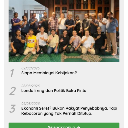
1
09/08/2026
Siapa Membiayai Kebijakan?
2
08/08/2026
Londo Ireng dan Politik Buka Pintu
3
06/08/2026
Ekonomi Seret? Bukan Rakyat Penyebabnya, Tapi
Kebocoran yang Tak Pernah Ditutup.
Selengkapnya